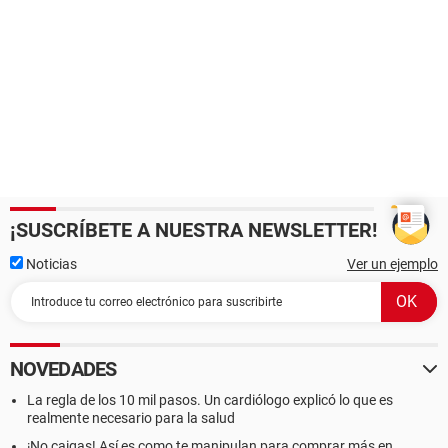
¡SUSCRÍBETE A NUESTRA NEWSLETTER!
Noticias
Ver un ejemplo
NOVEDADES
La regla de los 10 mil pasos. Un cardiólogo explicó lo que es
realmente necesario para la salud
¡No caigas! Así es como te manipulan para comprar más en