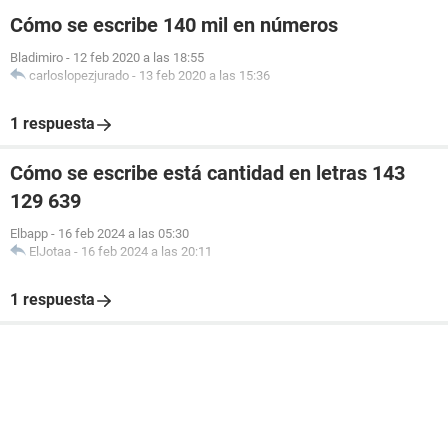
Cómo se escribe 140 mil en números
Bladimiro
-
12 feb 2020 a las 18:55
carloslopezjurado
-
13 feb 2020 a las 15:36
1 respuesta
Cómo se escribe está cantidad en letras 143
129 639
Elbapp
-
16 feb 2024 a las 05:30
ElJotaa
-
16 feb 2024 a las 20:11
1 respuesta