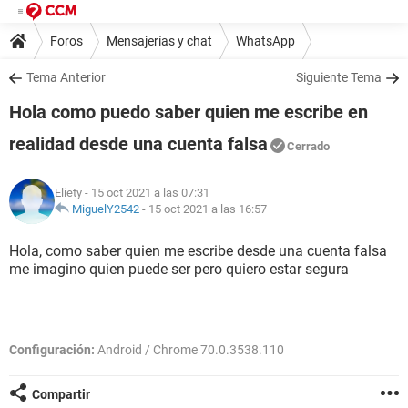
Foros
Mensajerías y chat
WhatsApp
Tema Anterior
Siguiente Tema
Hola como puedo saber quien me escribe en
realidad desde una cuenta falsa
Cerrado
Eliety
- 15 oct 2021 a las 07:31
MiguelY2542
-
15 oct 2021 a las 16:57
Hola, como saber quien me escribe desde una cuenta falsa
me imagino quien puede ser pero quiero estar segura
Configuración:
Android / Chrome 70.0.3538.110
Compartir