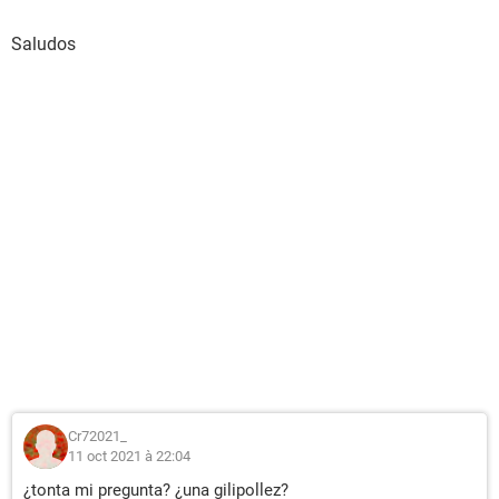
Saludos
Cr72021_
11 oct 2021 à 22:04
¿tonta mi pregunta? ¿una gilipollez?