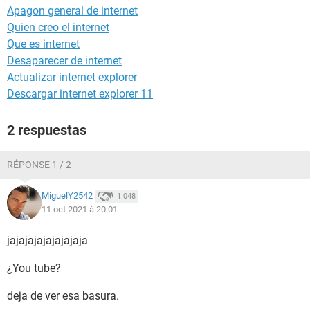
Apagon general de internet
Quien creo el internet
Que es internet
Desaparecer de internet
Actualizar internet explorer
Descargar internet explorer 11
2 respuestas
RÉPONSE 1 / 2
MiguelY2542
1.048
11 oct 2021 à 20:01
jajajajajajajajaja
¿You tube?
deja de ver esa basura.