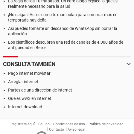
La regla de los 10 mil pasos. Un cardiólogo explicó lo que es
realmente necesario para la salud
¡No caigas! Así es como te manipulan para comprar más en
temporada navideña
Así puedes tomarte un descanso de WhatsApp sin borrar la
aplicación
Los científicos descubren una red de canales de 4.000 años de
antigüedad en Belice
CONSULTA TAMBIÉN
Pago internet movistar
Arreglar internet
Partes de una direccion de internet
Que es ww3 en internet
Internet download
Regístrate aquí
Equipo
Condiciones de uso
Política de privacidad
Contacto
Aviso legal