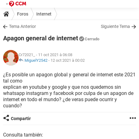
Foros
Internet
Tema Anterior
Siguiente Tema
Apagon general de internet
Cerrado
Cr72021_
- 11 oct 2021 à 06:08
MiguelY2542
-
12 oct 2021 à 00:02
¿Es posible un apagon global y general de internet este 2021
tal como
explican en youtube y google y que nos quedemos sin
whatsapp instagram y facebook por culpa de un apagon de
internet en todo el mundo? ¿de veras puede ocurrir y
cuando?
Compartir
Consulta también: