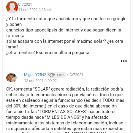
Cr72021_
11 oct 2021 à 23:44
¿Y la tormenta solar que anunciaron y que uno lee en google
y ponen
anuncios tipo apocalipsis de internet y que segun dicen la
tormenta
solar acabara con la internet por el maximo solar? ¿es otra
farsa?
¿otra mentira? Eso era mi ultima pregunta
MiguelY2542
>
Cr72021_
1.048
12 oct 2021 à 00:02
OK, tormenta "SOLAR" genera radiación, la radiación podría
echar abajo telecomunicaciones por vía aérea, todo lo que
este en cableado seguiría funcionando (es decir TODO, mas
del 80% del internet) en el caso de que dicha aberración
fuera cierta, las "TORMENTAS SOLARES" pasan todo el
tiempo desde hace "MILES DE AÑOS" y ha afectado
mínimamente a los sistemas de telecomunicación, incluso
ni siquiera a afectado a satélites que están mas expuestos,