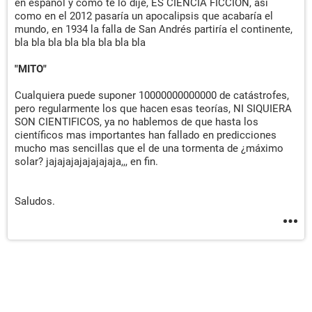
en español y como te lo dije, ES CIENCIA FICCIÖN, así
como en el 2012 pasaría un apocalipsis que acabaría el
mundo, en 1934 la falla de San Andrés partiría el continente,
bla bla bla bla bla bla bla bla
"MITO"
Cualquiera puede suponer 10000000000000 de catástrofes,
pero regularmente los que hacen esas teorías, NI SIQUIERA
SON CIENTIFICOS, ya no hablemos de que hasta los
científicos mas importantes han fallado en predicciones
mucho mas sencillas que el de una tormenta de ¿máximo
solar? jajajajajajajajaja,,, en fin.
Saludos.