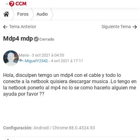
Foros
Audio
Tema Anterior
Siguiente Tema
Mdp4 mdp
Cerrado
Maria
- 3 oct 2021 à 04:55
MiguelY2542
-
4 oct 2021 à 17:11
Hola, disculpen temgo un mdp4 con el cable y todo lo
conecte a la netbook quisiera descargar musica .Lo tengo en
la netbook ponerlo al mp4 no lo se como hacerlo alguien me
ayuda por favor ??
Configuración:
Android / Chrome 88.0.4324.93