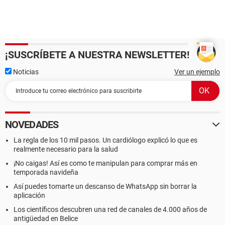
¡SUSCRÍBETE A NUESTRA NEWSLETTER!
Noticias
Ver un ejemplo
NOVEDADES
La regla de los 10 mil pasos. Un cardiólogo explicó lo que es
realmente necesario para la salud
¡No caigas! Así es como te manipulan para comprar más en
temporada navideña
Así puedes tomarte un descanso de WhatsApp sin borrar la
aplicación
Los científicos descubren una red de canales de 4.000 años de
antigüedad en Belice