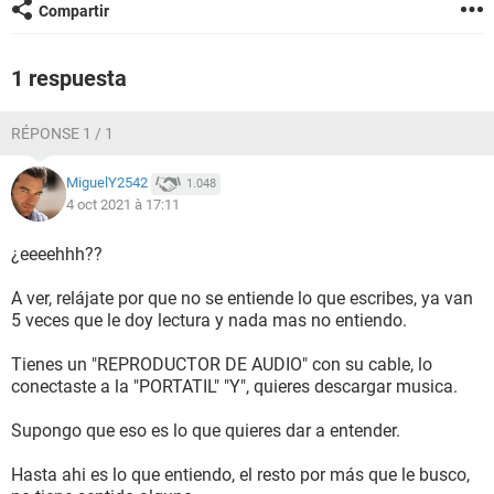
Compartir
1 respuesta
RÉPONSE 1 / 1
MiguelY2542
1.048
4 oct 2021 à 17:11
¿eeeehhh??
A ver, relájate por que no se entiende lo que escribes, ya van
5 veces que le doy lectura y nada mas no entiendo.
Tienes un "REPRODUCTOR DE AUDIO" con su cable, lo
conectaste a la "PORTATIL" "Y", quieres descargar musica.
Supongo que eso es lo que quieres dar a entender.
Hasta ahi es lo que entiendo, el resto por más que le busco,