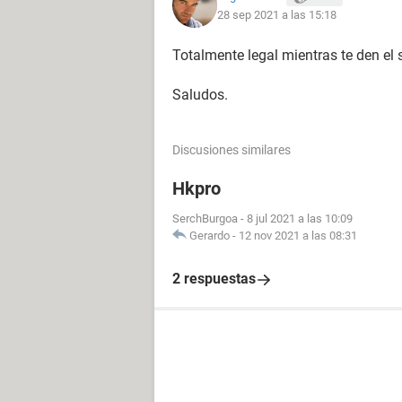
28 sep 2021 a las 15:18
Totalmente legal mientras te den el s
Saludos.
Discusiones similares
Hkpro
SerchBurgoa
-
8 jul 2021 a las 10:09
Gerardo
-
12 nov 2021 a las 08:31
2 respuestas