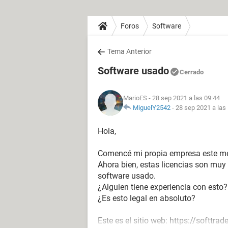
Foros
Software
Tema Anterior
Software usado
Cerrado
MarioES
- 28 sep 2021 a las 09:44
MiguelY2542
-
28 sep 2021 a las
Hola,
Comencé mi propia empresa este mes
Ahora bien, estas licencias son muy
software usado.
¿Alguien tiene experiencia con esto?
¿Es esto legal en absoluto?
Este es el sitio web: https://softtrade