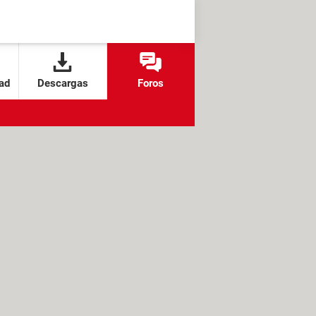
ad
Descargas
Foros