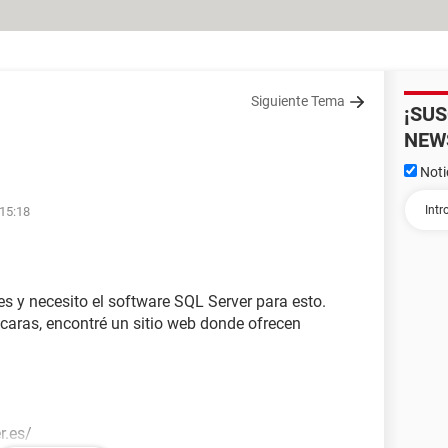
Siguiente Tema
¡SU
NEW
Noti
 15:18
 y necesito el software SQL Server para esto.
 caras, encontré un sitio web donde ofrecen
r.es/