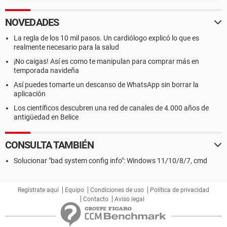
NOVEDADES
La regla de los 10 mil pasos. Un cardiólogo explicó lo que es
realmente necesario para la salud
¡No caigas! Así es como te manipulan para comprar más en
temporada navideña
Así puedes tomarte un descanso de WhatsApp sin borrar la
aplicación
Los científicos descubren una red de canales de 4.000 años de
antigüedad en Belice
CONSULTA TAMBIÉN
Solucionar "bad system config info": Windows 11/10/8/7, cmd
Regístrate aquí
Equipo
Condiciones de uso
Política de privacidad
Contacto
Aviso legal