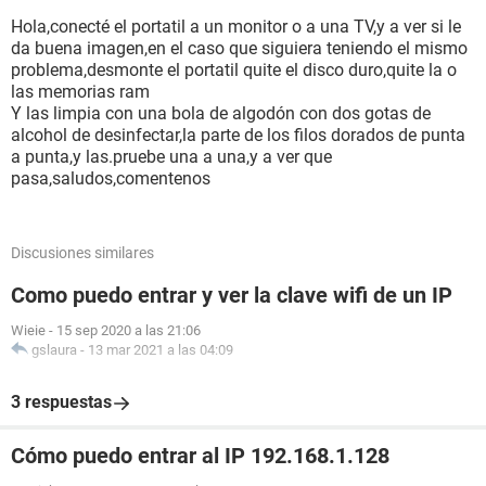
Hola,conecté el portatil a un monitor o a una TV,y a ver si le
da buena imagen,en el caso que siguiera teniendo el mismo
problema,desmonte el portatil quite el disco duro,quite la o
las memorias ram
Y las limpia con una bola de algodón con dos gotas de
alcohol de desinfectar,la parte de los filos dorados de punta
a punta,y las.pruebe una a una,y a ver que
pasa,saludos,comentenos
Discusiones similares
Como puedo entrar y ver la clave wifi de un IP
Wieie
-
15 sep 2020 a las 21:06
gslaura
-
13 mar 2021 a las 04:09
3 respuestas
Cómo puedo entrar al IP 192.168.1.128