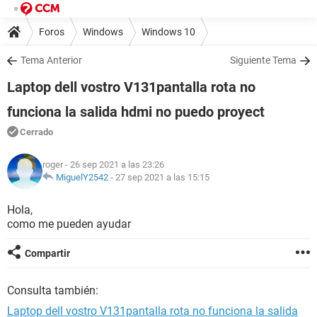
Foros
Windows
Windows 10
Tema Anterior
Siguiente Tema
Laptop dell vostro V131pantalla rota no
funciona la salida hdmi no puedo proyect
Cerrado
roger
- 26 sep 2021 a las 23:26
MiguelY2542
-
27 sep 2021 a las 15:15
Hola,
como me pueden ayudar
Compartir
Consulta también:
Laptop dell vostro V131pantalla rota no funciona la salida