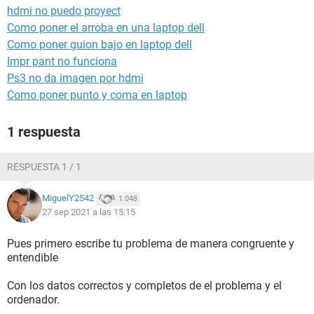
hdmi no puedo proyect
Como poner el arroba en una laptop dell
Como poner guion bajo en laptop dell
Impr pant no funciona
Ps3 no da imagen por hdmi
Como poner punto y coma en laptop
1 respuesta
RESPUESTA 1 / 1
MiguelY2542
1.048
27 sep 2021 a las 15:15
Pues primero escribe tu problema de manera congruente y
entendible
Con los datos correctos y completos de el problema y el
ordenador.