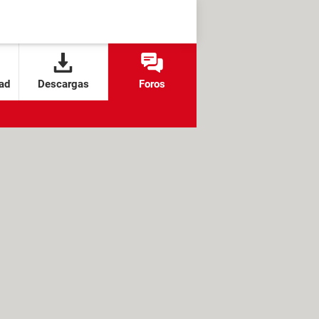
ad
Descargas
Foros