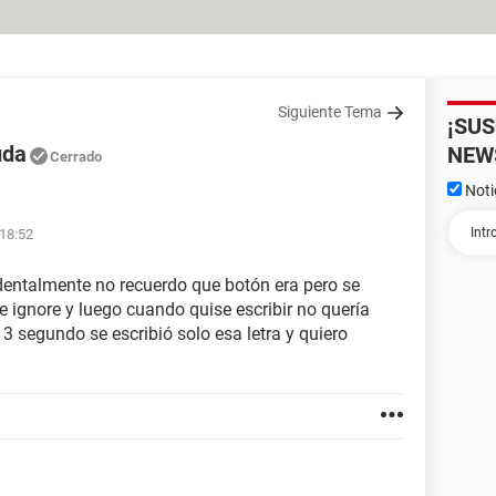
Siguiente Tema
¡SU
uda
NEW
Cerrado
Noti
 18:52
identalmente no recuerdo que botón era pero se
 ignore y luego cuando quise escribir no quería
 3 segundo se escribió solo esa letra y quiero