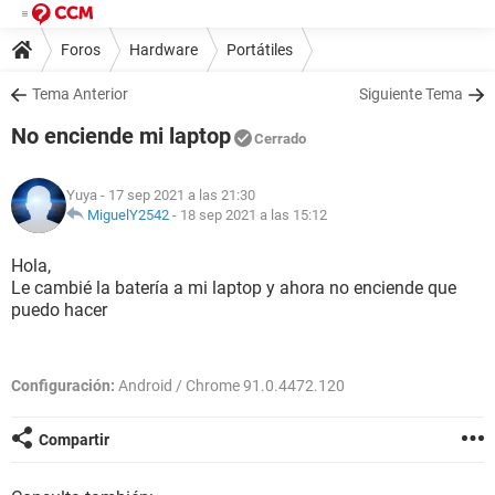
Foros
Hardware
Portátiles
Tema Anterior
Siguiente Tema
No enciende mi laptop
Cerrado
Yuya
- 17 sep 2021 a las 21:30
MiguelY2542
-
18 sep 2021 a las 15:12
Hola,
Le cambié la batería a mi laptop y ahora no enciende que
puedo hacer
Configuración:
Android / Chrome 91.0.4472.120
Compartir