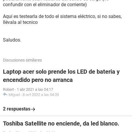
confundir con el eliminador de corriente)
Aquí es testearla de todo el sistema eléctrico, si no sabes,
llévala al tecnico
Saludos.
Discusiones similares
Laptop acer solo prende los LED de bateria y
encendido pero no arranca
Robert
-
1 abr 2021 a las 04:17
Miguel
-
8 oct 2022 a las 04:20
2 respuestas
Toshiba Satellite no enciende, da led blanco.