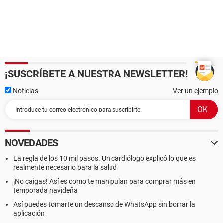
¡SUSCRÍBETE A NUESTRA NEWSLETTER!
Noticias
Ver un ejemplo
NOVEDADES
La regla de los 10 mil pasos. Un cardiólogo explicó lo que es
realmente necesario para la salud
¡No caigas! Así es como te manipulan para comprar más en
temporada navideña
Así puedes tomarte un descanso de WhatsApp sin borrar la
aplicación