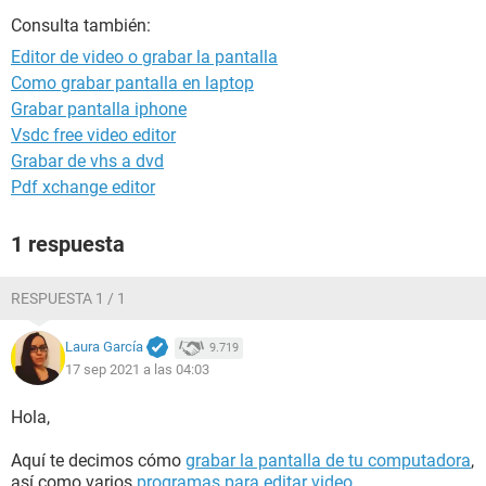
Consulta también:
Editor de video o grabar la pantalla
Como grabar pantalla en laptop
Grabar pantalla iphone
Vsdc free video editor
Grabar de vhs a dvd
Pdf xchange editor
1 respuesta
RESPUESTA 1 / 1
Laura García
9.719
17 sep 2021 a las 04:03
Hola,
Aquí te decimos cómo
grabar la pantalla de tu computadora
,
así como varios
programas para editar video
.