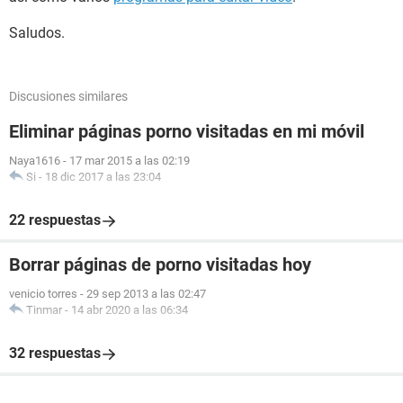
Saludos.
Discusiones similares
Eliminar páginas porno visitadas en mi móvil
Naya1616
-
17 mar 2015 a las 02:19
Si
-
18 dic 2017 a las 23:04
22 respuestas
Borrar páginas de porno visitadas hoy
venicio torres
-
29 sep 2013 a las 02:47
Tinmar
-
14 abr 2020 a las 06:34
32 respuestas