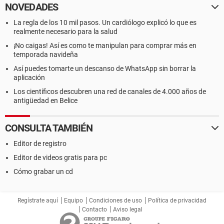
NOVEDADES
La regla de los 10 mil pasos. Un cardiólogo explicó lo que es
realmente necesario para la salud
¡No caigas! Así es como te manipulan para comprar más en
temporada navideña
Así puedes tomarte un descanso de WhatsApp sin borrar la
aplicación
Los científicos descubren una red de canales de 4.000 años de
antigüedad en Belice
CONSULTA TAMBIÉN
Editor de registro
Editor de videos gratis para pc
Cómo grabar un cd
Regístrate aquí
Equipo
Condiciones de uso
Política de privacidad
Contacto
Aviso legal