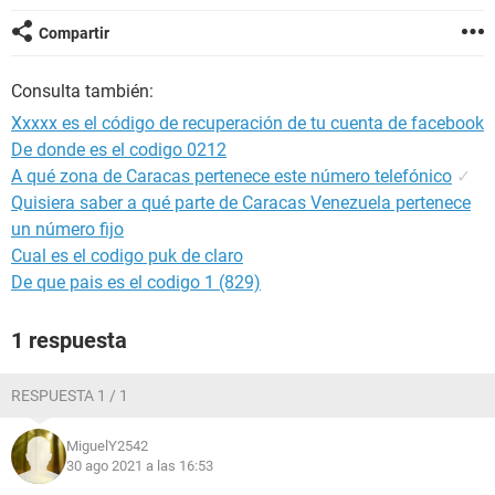
Compartir
Consulta también:
Xxxxx es el código de recuperación de tu cuenta de facebook
De donde es el codigo 0212
A qué zona de Caracas pertenece este número telefónico
✓
Quisiera saber a qué parte de Caracas Venezuela pertenece
un número fijo
Cual es el codigo puk de claro
De que pais es el codigo 1 (829)
1 respuesta
RESPUESTA 1 / 1
MiguelY2542
30 ago 2021 a las 16:53