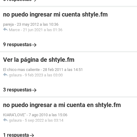
no puedo ingresar mi cuenta shtyle.fm
pareja
-
23 may 2012 a las 10:36
Marce
-
21 jun 2021 a las 01:36
9 respuestas
Ver la página de shtyle.fm
El chico mas caliente
-
28 feb 2011 a las 14:51
gslaura
-
9 feb 2023 a las 03:00
3 respuestas
no puedo ingresar a mi cuenta en shtyle.fm
KIARA"LOVE"
-
7 ago 2010 a las 15:06
gslaura
-
5 sep 2022 a las 03:14
1 respuesta