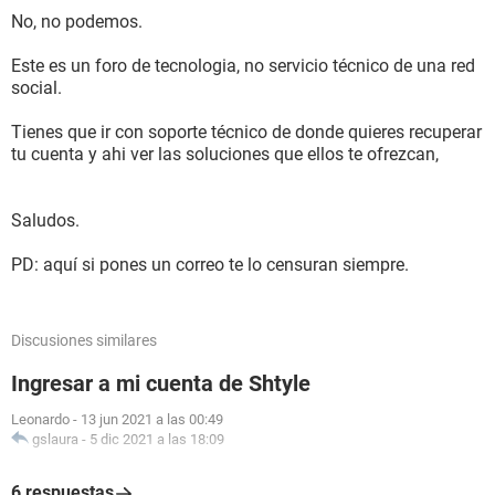
No, no podemos.
Este es un foro de tecnologia, no servicio técnico de una red
social.
Tienes que ir con soporte técnico de donde quieres recuperar
tu cuenta y ahi ver las soluciones que ellos te ofrezcan,
Saludos.
PD: aquí si pones un correo te lo censuran siempre.
Discusiones similares
Ingresar a mi cuenta de Shtyle
Leonardo
-
13 jun 2021 a las 00:49
gslaura
-
5 dic 2021 a las 18:09
6 respuestas