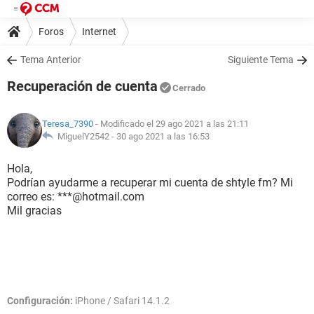
Foros
Internet
Tema Anterior
Siguiente Tema
Recuperación de cuenta
Cerrado
Teresa_7390
- Modificado el 29 ago 2021 a las 21:11
MiguelY2542 -
30 ago 2021 a las 16:53
Hola,
Podrían ayudarme a recuperar mi cuenta de shtyle fm? Mi
correo es: ***@hotmail.com
Mil gracias
Configuración:
iPhone / Safari 14.1.2