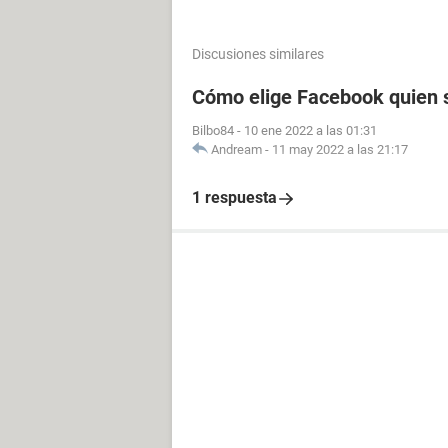
Discusiones similares
Cómo elige Facebook quien s
Bilbo84
-
10 ene 2022 a las 01:31
Andream
-
11 may 2022 a las 21:17
1 respuesta