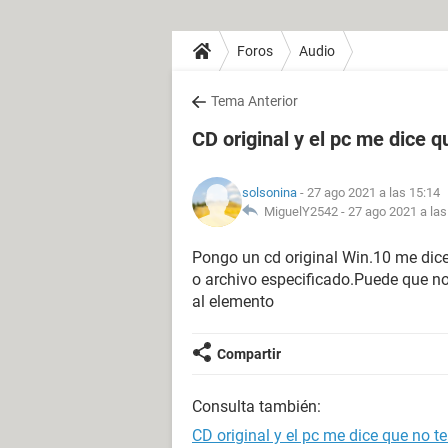
Foros
Audio
Tema Anterior
CD original y el pc me dice q
solsonina
- 27 ago 2021 a las 15:14
MiguelY2542 -
27 ago 2021 a las
Pongo un cd original Win.10 me dice
o archivo especificado.Puede que n
al elemento
Compartir
Consulta también:
CD original y el pc me dice que no t