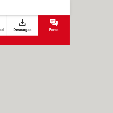
ad
Descargas
Foros