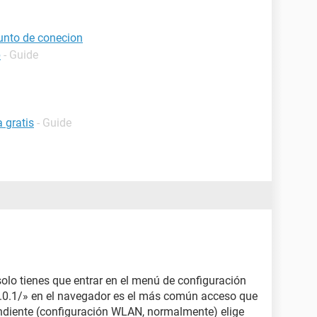
unto de conecion
p
- Guide
 gratis
- Guide
 solo tienes que entrar en el menú de configuración
68.0.1/» en el navegador es el más común acceso que
ondiente (configuración WLAN, normalmente) elige