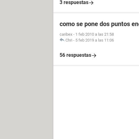
3 respuestas
como se pone dos puntos en
caribex
-
1 feb 2010 a las 21:58
Chri
-
5 feb 2019 a las 11:06
56 respuestas