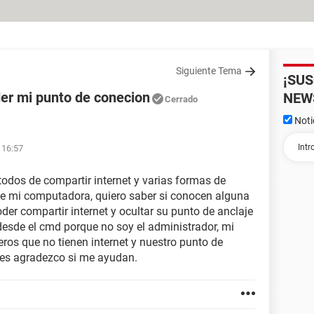
Siguiente Tema
¡SU
er mi punto de conecion
NEW
Cerrado
Noti
 16:57
todos de compartir internet y varias formas de
e mi computadora, quiero saber si conocen alguna
der compartir internet y ocultar su punto de anclaje
 desde el cmd porque no soy el administrador, mi
ros que no tienen internet y nuestro punto de
 les agradezco si me ayudan.