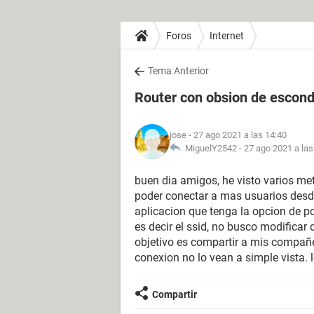
Foros
Internet
Tema Anterior
Router con obsion de escond
jose
- 27 ago 2021 a las 14:40
MiguelY2542 -
27 ago 2021 a las
buen dia amigos, he visto varios me
poder conectar a mas usuarios desd
aplicacion que tenga la opcion de po
es decir el ssid, no busco modificar
objetivo es compartir a mis compañe
conexion no lo vean a simple vista.
Compartir