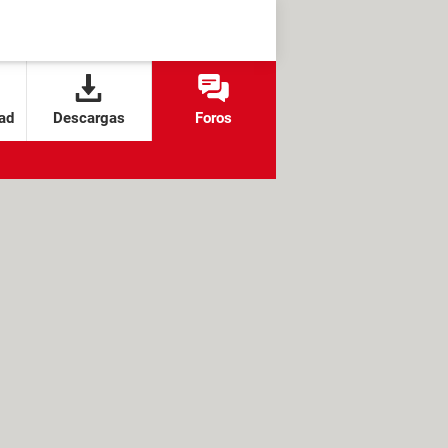
ad
Descargas
Foros