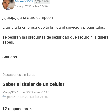
MiguelY2542
1.048
17 ago 2021 a las 16:26
jajajajajaja si claro campeón
Llama a la empresa que te brinda el servicio y pregúntales.
Te pedirán las preguntas de seguridad que seguro ni siquiera
sabes.
Saludos.
Discusiones similares
Saber el titular de un celular
Marpy32
-
1 may 2009 a las 07:15
perez
-
2 jun 2016 a las 21:46
12 respuestas