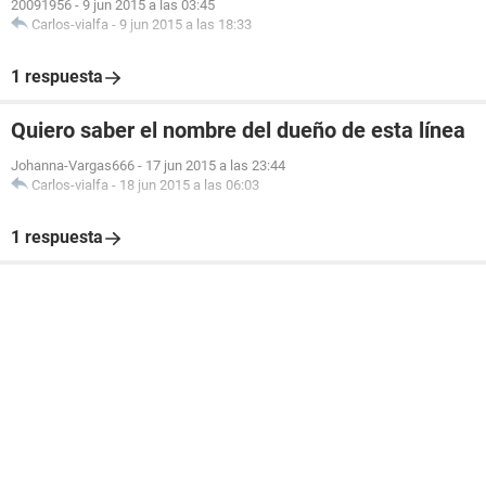
20091956
-
9 jun 2015 a las 03:45
Carlos-vialfa
-
9 jun 2015 a las 18:33
1 respuesta
Quiero saber el nombre del dueño de esta línea
Johanna-Vargas666
-
17 jun 2015 a las 23:44
Carlos-vialfa
-
18 jun 2015 a las 06:03
1 respuesta