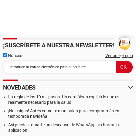
¡SUSCRÍBETE A NUESTRA NEWSLETTER!
Noticias
Ver un ejemplo
NOVEDADES
La regla de los 10 mil pasos. Un cardiólogo explicó lo que es
realmente necesario para la salud
¡No caigas! Así es como te manipulan para comprar más en
temporada navideña
Así puedes tomarte un descanso de WhatsApp sin borrar la
aplicación