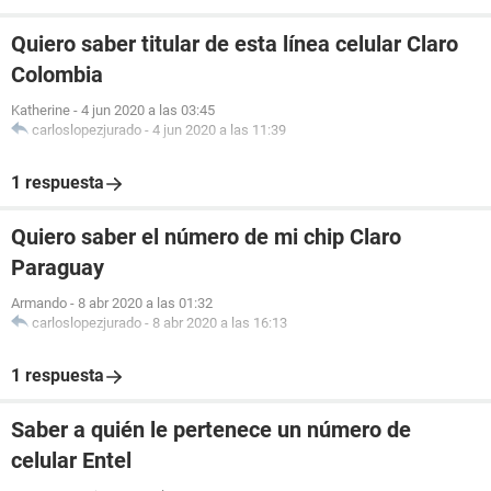
Quiero saber titular de esta línea celular Claro
Colombia
Katherine
-
4 jun 2020 a las 03:45
carloslopezjurado
-
4 jun 2020 a las 11:39
1 respuesta
Quiero saber el número de mi chip Claro
Paraguay
Armando
-
8 abr 2020 a las 01:32
carloslopezjurado
-
8 abr 2020 a las 16:13
1 respuesta
Saber a quién le pertenece un número de
celular Entel