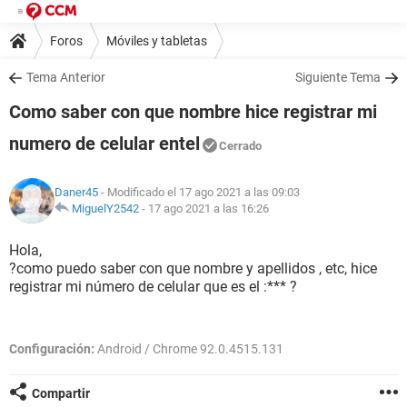
Foros
Móviles y tabletas
Tema Anterior
Siguiente Tema
Como saber con que nombre hice registrar mi
numero de celular entel
Cerrado
Daner45
- Modificado el 17 ago 2021 a las 09:03
MiguelY2542
-
17 ago 2021 a las 16:26
Hola,
?como puedo saber con que nombre y apellidos , etc, hice
registrar mi número de celular que es el :*** ?
Configuración:
Android / Chrome 92.0.4515.131
Compartir