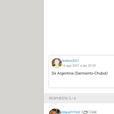
Andres2021
16 ago 2021 a las 20:29
De Argentina (Sarmiento-Chubut)
RESPUESTA 3 / 4
MiguelY2542
1.048