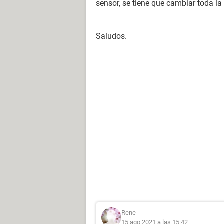
sensor, se tiene que cambiar toda l
Saludos.
Rene
15 ago 2021 a las 15:42