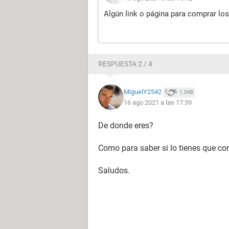
Algún link o página para comprar los
RESPUESTA 2 / 4
MiguelY2542
1.048
16 ago 2021 a las 17:39
De donde eres?
Como para saber si lo tienes que co
Saludos.