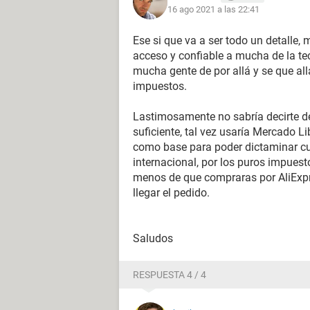
16 ago 2021 a las 22:41
Ese si que va a ser todo un detalle,
acceso y confiable a mucha de la te
mucha gente de por allá y se que all
impuestos.
Lastimosamente no sabría decirte de
suficiente, tal vez usaría Mercado L
como base para poder dictaminar cu
internacional, por los puros impuesto
menos de que compraras por AliExpre
llegar el pedido.
Saludos
RESPUESTA 4 / 4