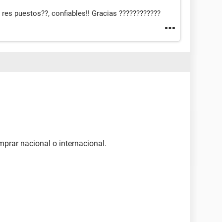
 res puestos??, confiables!! Gracias ????????????
mprar nacional o internacional.