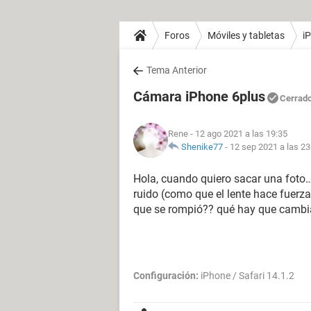
Foros
Móviles y tabletas
i
Tema Anterior
Cámara iPhone 6plus
Cerrad
Rene
- 12 ago 2021 a las 19:35
Shenike77
-
12 sep 2021 a las 23
Hola, cuando quiero sacar una foto…
ruido (como que el lente hace fuerza
que se rompió?? qué hay que cambi
Configuración:
iPhone / Safari 14.1.2