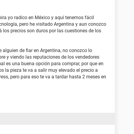
 mira yo radico en México y aquí tenemos fácil
cnología, pero he visitado Argentina y aun conozco
á los precios son duros por las cuestiones de los
 alguien de fiar en Argentina, no conozco lo
ibre y viendo las reputaciones de los vendedores
al es una buena opción para comprar, por que en
s la pieza te va a salir muy elevado el precio a
ss, pero para eso te va a tardar hasta 2 meses en