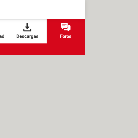
ad
Descargas
Foros