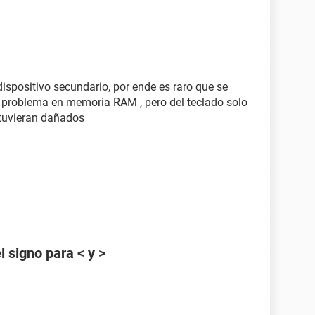
ispositivo secundario, por ende es raro que se
un problema en memoria RAM , pero del teclado solo
stuvieran dañados
 signo para < y >