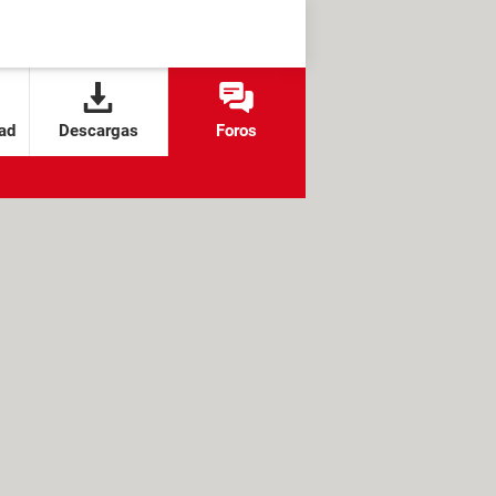
ad
Descargas
Foros