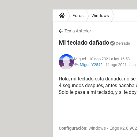
Foros
Windows
Tema Anterior
Mi teclado dañado
Cerrado
MIguel
- 10 ago 2021 a las 16:58
MiguelY2542
-
11 ago 2021 a las
Hola, mi teclado está dañado, no se 
4 segundos después, antes pasaba e
Solo le pasa a mi teclado, y si le do
Configuración:
Windows / Edge 92.0.902