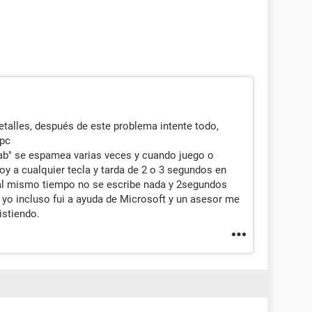
detalles, después de este problema intente todo,
 pc
tab" se espamea varias veces y cuando juego o
y a cualquier tecla y tarda de 2 o 3 segundos en
 al mismo tiempo no se escribe nada y 2segundos
 yo incluso fui a ayuda de Microsoft y un asesor me
istiendo.