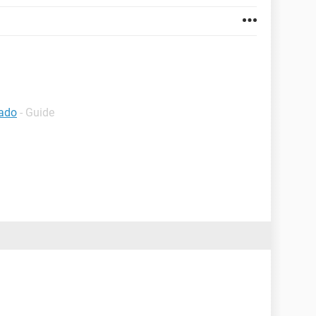
lado
- Guide