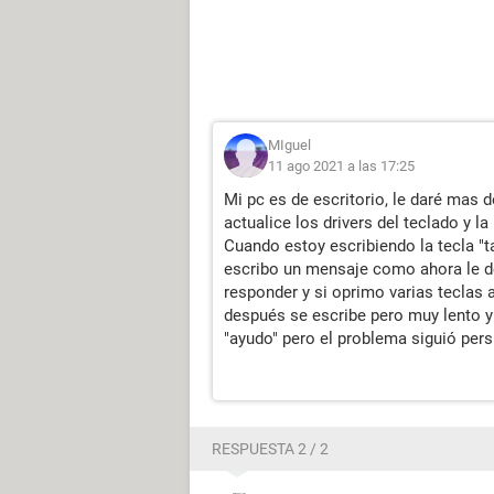
MIguel
11 ago 2021 a las 17:25
Mi pc es de escritorio, le daré mas 
actualice los drivers del teclado y la
Cuando estoy escribiendo la tecla "
escribo un mensaje como ahora le do
responder y si oprimo varias teclas
después se escribe pero muy lento y
"ayudo" pero el problema siguió pers
RESPUESTA 2 / 2