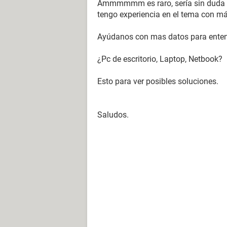
Ammmmmm es raro, sería sin duda la
tengo experiencia en el tema con má
Ayúdanos con mas datos para enten
¿Pc de escritorio, Laptop, Netbook?
Esto para ver posibles soluciones.
Saludos.