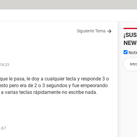
Siguiente Tema
¡SU
NEW
Noti
 18:23
que le pasa, le doy a cualquier tecla y responde 3 o
sto pero era de 2 o 3 segundos y fue empeorando
y a varias teclas rápidamente no escribe nada.
.67