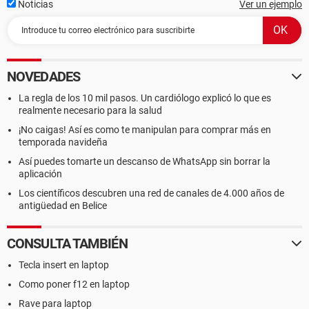
Noticias
Ver un ejemplo
NOVEDADES
La regla de los 10 mil pasos. Un cardiólogo explicó lo que es
realmente necesario para la salud
¡No caigas! Así es como te manipulan para comprar más en
temporada navideña
Así puedes tomarte un descanso de WhatsApp sin borrar la
aplicación
Los científicos descubren una red de canales de 4.000 años de
antigüedad en Belice
CONSULTA TAMBIÉN
Tecla insert en laptop
Como poner f12 en laptop
Rave para laptop