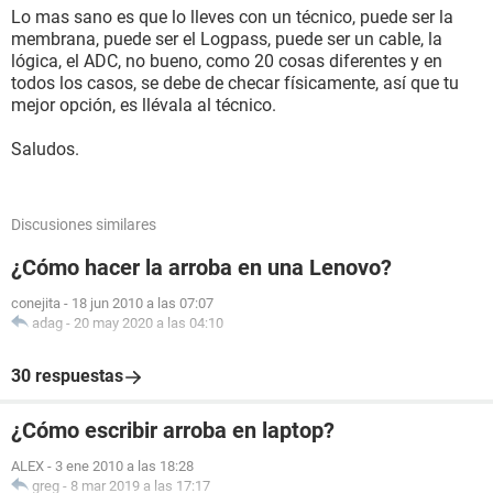
Lo mas sano es que lo lleves con un técnico, puede ser la
membrana, puede ser el Logpass, puede ser un cable, la
lógica, el ADC, no bueno, como 20 cosas diferentes y en
todos los casos, se debe de checar físicamente, así que tu
mejor opción, es llévala al técnico.
Saludos.
Discusiones similares
¿Cómo hacer la arroba en una Lenovo?
conejita
-
18 jun 2010 a las 07:07
adag
-
20 may 2020 a las 04:10
30 respuestas
¿Cómo escribir arroba en laptop?
ALEX
-
3 ene 2010 a las 18:28
greg
-
8 mar 2019 a las 17:17