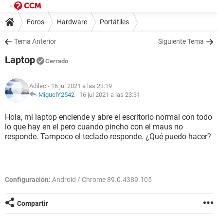
Foros
Hardware
Portátiles
Tema Anterior
Siguiente Tema
Laptop
Cerrado
Adilec
- 16 jul 2021 a las 23:19
MiguelY2542
-
16 jul 2021 a las 23:31
Hola, mi laptop enciende y abre el escritorio normal con todo
lo que hay en el pero cuando pincho con el maus no
responde. Tampoco el teclado responde. ¿Qué puedo hacer?
Configuración:
Android / Chrome 89.0.4389.105
Compartir