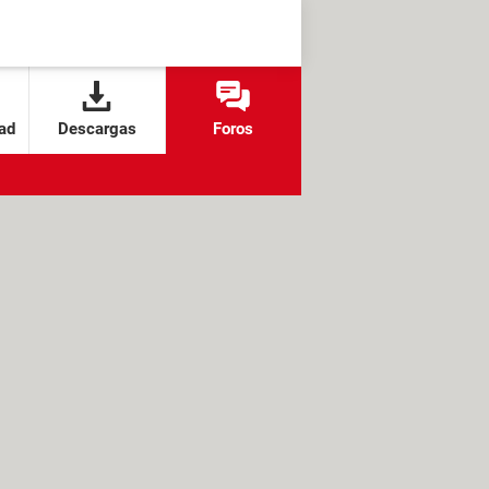
ad
Descargas
Foros