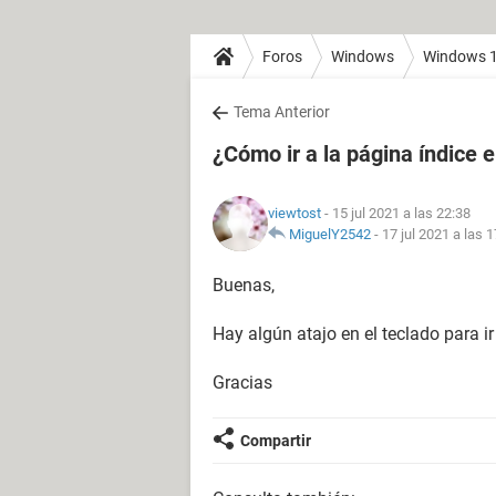
Foros
Windows
Windows 
Tema Anterior
¿Cómo ir a la página índice 
viewtost
- 15 jul 2021 a las 22:38
MiguelY2542
-
17 jul 2021 a las 
Buenas,
Hay algún atajo en el teclado para ir
Gracias
Compartir