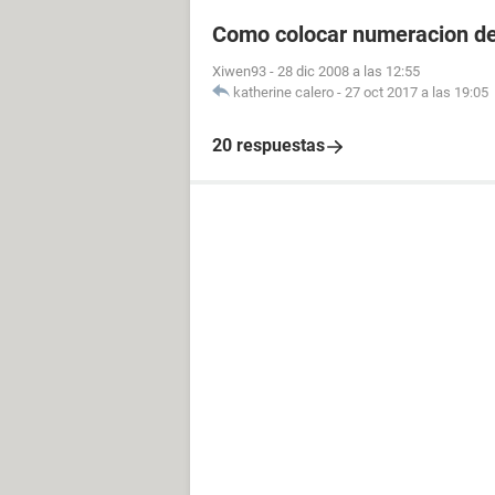
Como colocar numeracion d
Xiwen93
-
28 dic 2008 a las 12:55
katherine calero
-
27 oct 2017 a las 19:05
20 respuestas