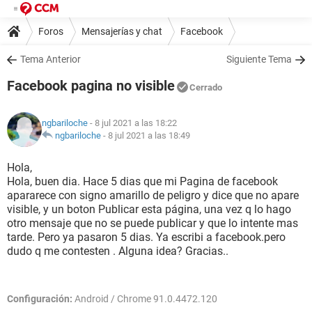
Foros
Mensajerías y chat
Facebook
Tema Anterior
Siguiente Tema
Facebook pagina no visible
Cerrado
ngbariloche
- 8 jul 2021 a las 18:22
ngbariloche
-
8 jul 2021 a las 18:49
Hola,
Hola, buen dia. Hace 5 dias que mi Pagina de facebook
apararece con signo amarillo de peligro y dice que no apare
visible, y un boton Publicar esta página, una vez q lo hago
otro mensaje que no se puede publicar y que lo intente mas
tarde. Pero ya pasaron 5 dias. Ya escribi a facebook.pero
dudo q me contesten . Alguna idea? Gracias..
Configuración:
Android / Chrome 91.0.4472.120