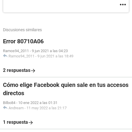
Discusiones similares
Error 80710A06
Ramos94_2011
-
9 jun 2021 a las 04:23
Ramos94_2011
-
9 jun 2021 a las 18:49
2 respuestas
Cómo elige Facebook quien sale en tus accesos
directos
Bilbo84
-
10 ene 2022 a las 01:31
Andream
-
11 may 2022 a las 21:17
1 respuesta