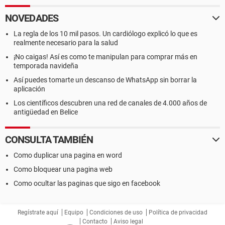
NOVEDADES
La regla de los 10 mil pasos. Un cardiólogo explicó lo que es
realmente necesario para la salud
¡No caigas! Así es como te manipulan para comprar más en
temporada navideña
Así puedes tomarte un descanso de WhatsApp sin borrar la
aplicación
Los científicos descubren una red de canales de 4.000 años de
antigüedad en Belice
CONSULTA TAMBIÉN
Como duplicar una pagina en word
Como bloquear una pagina web
Como ocultar las paginas que sigo en facebook
Regístrate aquí
Equipo
Condiciones de uso
Política de privacidad
Contacto
Aviso legal