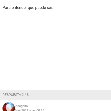
Para entender que puede ser.
RESPUESTA 2 / 8
incognito
6 jul 2021 a las 00:25