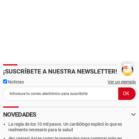
¡SUSCRÍBETE A NUESTRA NEWSLETTER!
Noticias
Ver un ejemplo
NOVEDADES
La regla de los 10 mil pasos. Un cardiólogo explicó lo que es
realmente necesario para la salud
¡No caigas! Así es como te manipulan para comprar más en