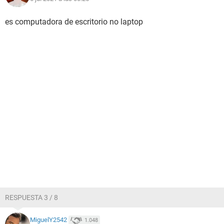
es computadora de escritorio no laptop
RESPUESTA 3 / 8
MiguelY2542
1.048