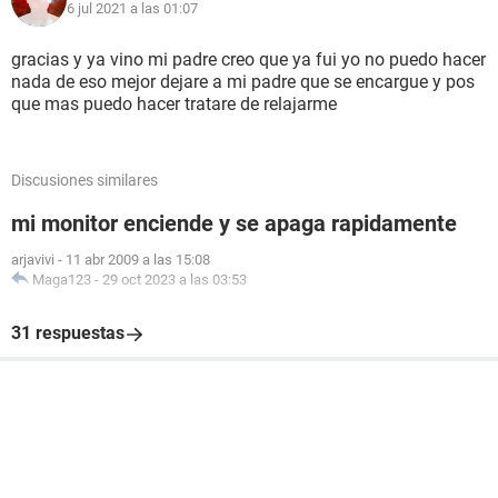
6 jul 2021 a las 01:07
gracias y ya vino mi padre creo que ya fui yo no puedo hacer
nada de eso mejor dejare a mi padre que se encargue y pos
que mas puedo hacer tratare de relajarme
Discusiones similares
mi monitor enciende y se apaga rapidamente
arjavivi
-
11 abr 2009 a las 15:08
Maga123
-
29 oct 2023 a las 03:53
31 respuestas