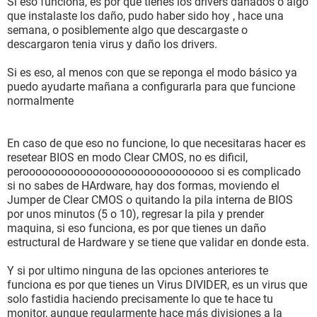
Si eso funciona, es por que tienes los drivers dañados o algo
que instalaste los daño, pudo haber sido hoy , hace una
semana, o posiblemente algo que descargaste o
descargaron tenia virus y daño los drivers.
Si es eso, al menos con que se reponga el modo básico ya
puedo ayudarte mañana a configurarla para que funcione
normalmente
En caso de que eso no funcione, lo que necesitaras hacer es
resetear BIOS en modo Clear CMOS, no es dificil,
peroooooooooooooooooooooooooooooo si es complicado
si no sabes de HArdware, hay dos formas, moviendo el
Jumper de Clear CMOS o quitando la pila interna de BIOS
por unos minutos (5 o 10), regresar la pila y prender
maquina, si eso funciona, es por que tienes un daño
estructural de Hardware y se tiene que validar en donde esta.
Y si por ultimo ninguna de las opciones anteriores te
funciona es por que tienes un Virus DIVIDER, es un virus que
solo fastidia haciendo precisamente lo que te hace tu
monitor, aunque regularmente hace más divisiones a la