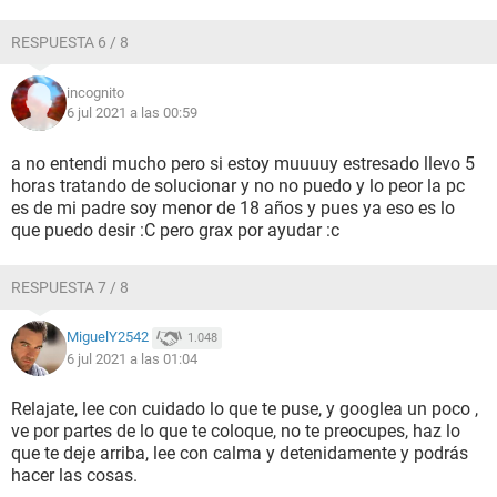
RESPUESTA 6 / 8
incognito
6 jul 2021 a las 00:59
a no entendi mucho pero si estoy muuuuy estresado llevo 5
horas tratando de solucionar y no no puedo y lo peor la pc
es de mi padre soy menor de 18 años y pues ya eso es lo
que puedo desir :C pero grax por ayudar :c
RESPUESTA 7 / 8
MiguelY2542
1.048
6 jul 2021 a las 01:04
Relajate, lee con cuidado lo que te puse, y googlea un poco ,
ve por partes de lo que te coloque, no te preocupes, haz lo
que te deje arriba, lee con calma y detenidamente y podrás
hacer las cosas.