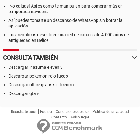
¡No caigas! Así es como te manipulan para comprar más en
temporada navideña
Así puedes tomarte un descanso de WhatsApp sin borrar la
aplicación
Los científicos descubren una red de canales de 4.000 años de
antigüedad en Belice
CONSULTA TAMBIÉN
Descargar inazuma eleven 3
Descargar pokemon rojo fuego
Descargar office gratis sin licencia
Descargar gta v
Regístrate aquí
Equipo
Condiciones de uso
Política de privacidad
Contacto
Aviso legal