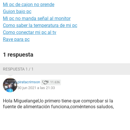
Mi pc de cajon no prende
Guion bajo pc
Mi pc no manda señal al monitor
Como saber la temperatura de mi pc
Como conectar mi pc al tv
Rave para pc
1 respuesta
RESPUESTA 1 / 1
piratacrimson
11.636
30 jun 2021 a las 21:33
Hola Miguelangel,lo primero tiene que comprobar si la
fuente de alimentación funciona,coméntenos saludos,