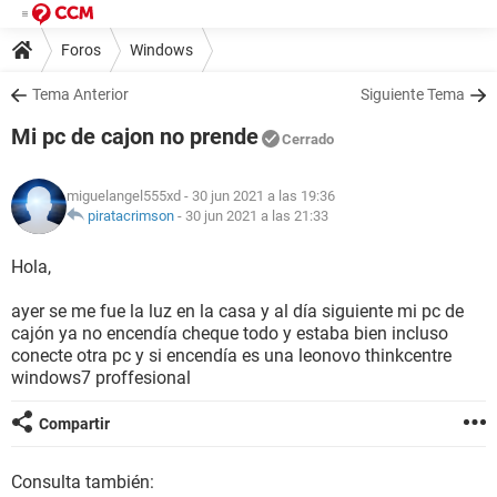
Foros
Windows
Tema Anterior
Siguiente Tema
Mi pc de cajon no prende
Cerrado
miguelangel555xd
- 30 jun 2021 a las 19:36
piratacrimson
-
30 jun 2021 a las 21:33
Hola,
ayer se me fue la luz en la casa y al día siguiente mi pc de
cajón ya no encendía cheque todo y estaba bien incluso
conecte otra pc y si encendía es una leonovo thinkcentre
windows7 proffesional
Compartir
Consulta también: