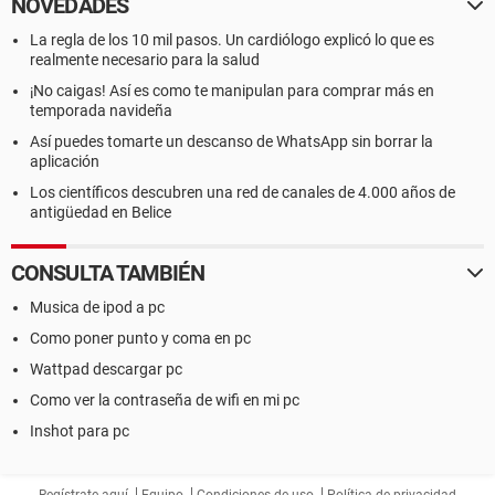
NOVEDADES
La regla de los 10 mil pasos. Un cardiólogo explicó lo que es
realmente necesario para la salud
¡No caigas! Así es como te manipulan para comprar más en
temporada navideña
Así puedes tomarte un descanso de WhatsApp sin borrar la
aplicación
Los científicos descubren una red de canales de 4.000 años de
antigüedad en Belice
CONSULTA TAMBIÉN
Musica de ipod a pc
Como poner punto y coma en pc
Wattpad descargar pc
Como ver la contraseña de wifi en mi pc
Inshot para pc