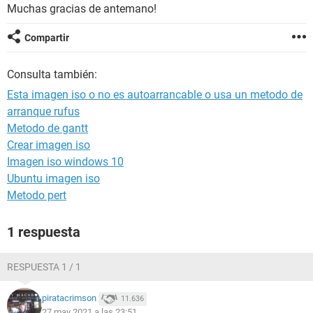
Muchas gracias de antemano!
Compartir
Consulta también:
Esta imagen iso o no es autoarrancable o usa un metodo de
arranque rufus
Metodo de gantt
Crear imagen iso
Imagen iso windows 10
Ubuntu imagen iso
Metodo pert
1 respuesta
RESPUESTA 1 / 1
piratacrimson
11.636
27 may 2021 a las 23:51