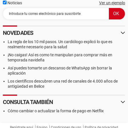
Noticias
Ver un ejemplo
NOVEDADES
La regla de los 10 mil pasos. Un cardiólogo explicó lo que es
realmente necesario para la salud
¡No caigas! Así es como te manipulan para comprar más en
temporada navideña
Así puedes tomarte un descanso de WhatsApp sin borrar la
aplicación
Los científicos descubren una red de canales de 4.000 años de
antigüedad en Belice
CONSULTA TAMBIÉN
Cómo cambiar o actualizar la forma de pago en Netflix
Regístrate aquí
Equipo
Condiciones de uso
Política de privacidad