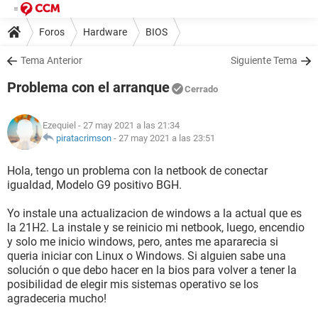
Foros
Hardware
BIOS
Tema Anterior
Siguiente Tema
Problema con el arranque
Cerrado
Ezequiel
- 27 may 2021 a las 21:34
piratacrimson
-
27 may 2021 a las 23:51
Hola, tengo un problema con la netbook de conectar
igualdad, Modelo G9 positivo BGH.
Yo instale una actualizacion de windows a la actual que es
la 21H2. La instale y se reinicio mi netbook, luego, encendio
y solo me inicio windows, pero, antes me apararecia si
queria iniciar con Linux o Windows. Si alguien sabe una
solución o que debo hacer en la bios para volver a tener la
posibilidad de elegir mis sistemas operativo se los
agradeceria mucho!