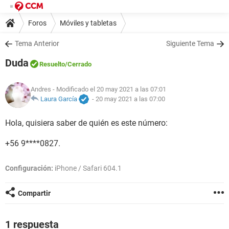
Foros
Móviles y tabletas
Tema Anterior
Siguiente Tema
Duda
Resuelto
/Cerrado
Andres
- Modificado el 20 may 2021 a las 07:01
Laura García
-
20 may 2021 a las 07:00
Hola, quisiera saber de quién es este número:
+56 9****0827.
Configuración:
iPhone / Safari 604.1
Compartir
1 respuesta