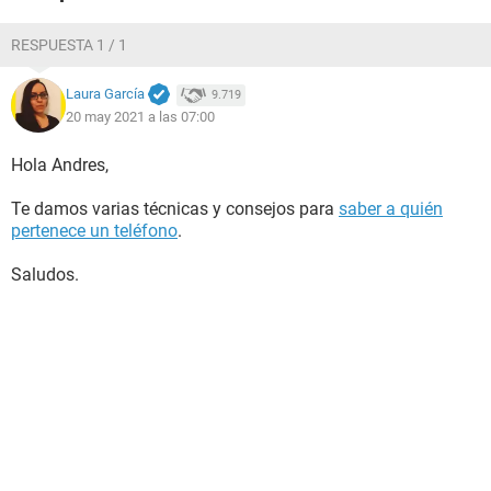
RESPUESTA 1 / 1
Laura García
9.719
20 may 2021 a las 07:00
Hola Andres,
Te damos varias técnicas y consejos para
saber a quién
pertenece un teléfono
.
Saludos.