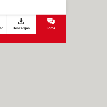
ad
Descargas
Foros