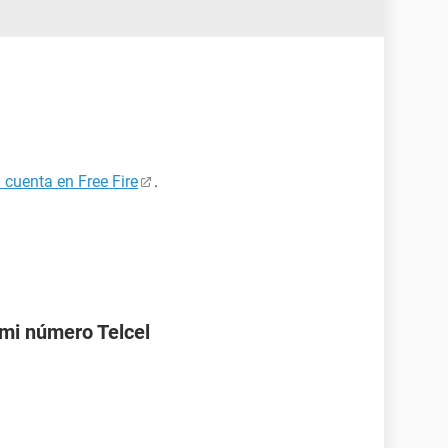
 cuenta en Free Fire
.
mi número Telcel