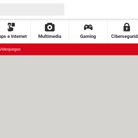
ps e Internet
Multimedia
Gaming
Cibersegurid
Videojuegos