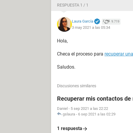
RESPUESTA 1 / 1
Laura García
9.719
3 may 2021 a las 05:34
Hola,
Checa el proceso para
recuperar una
Saludos.
Discusiones similares
Recuperar mis contactos de 
Daniel
-
5 sep 2021 a las 22:22
gslaura
-
6 sep 2021 a las 02:29
1 respuesta