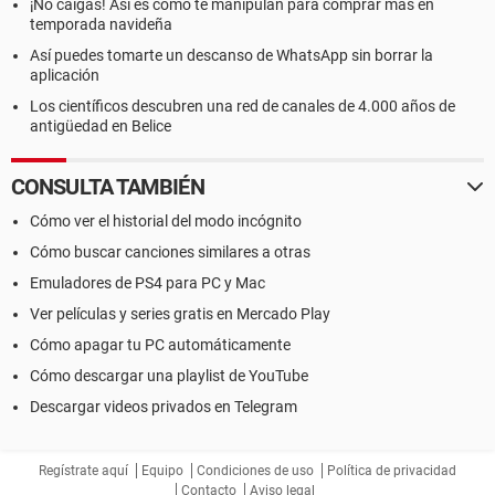
¡No caigas! Así es como te manipulan para comprar más en
temporada navideña
Así puedes tomarte un descanso de WhatsApp sin borrar la
aplicación
Los científicos descubren una red de canales de 4.000 años de
antigüedad en Belice
CONSULTA TAMBIÉN
Cómo ver el historial del modo incógnito
Cómo buscar canciones similares a otras
Emuladores de PS4 para PC y Mac
Ver películas y series gratis en Mercado Play
Cómo apagar tu PC automáticamente
Cómo descargar una playlist de YouTube
Descargar videos privados en Telegram
Regístrate aquí
Equipo
Condiciones de uso
Política de privacidad
Contacto
Aviso legal