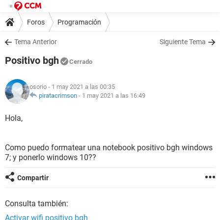
Foros
Programación
Tema Anterior
Siguiente Tema
Positivo bgh
Cerrado
osorio
- 1 may 2021 a las 00:35
piratacrimson
-
1 may 2021 a las 16:49
Hola,
Como puedo formatear una notebook positivo bgh windows
7; y ponerlo windows 10??
Compartir
Consulta también:
Activar wifi positivo bgh