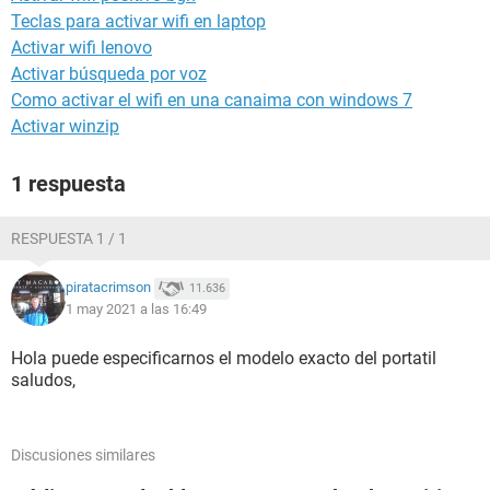
Teclas para activar wifi en laptop
Activar wifi lenovo
Activar búsqueda por voz
Como activar el wifi en una canaima con windows 7
Activar winzip
1 respuesta
RESPUESTA 1 / 1
piratacrimson
11.636
1 may 2021 a las 16:49
Hola puede especificarnos el modelo exacto del portatil
saludos,
Discusiones similares