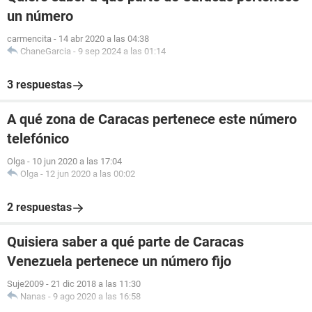
un número
carmencita
-
14 abr 2020 a las 04:38
ChaneGarcia
-
9 sep 2024 a las 01:14
3 respuestas
A qué zona de Caracas pertenece este número
telefónico
Olga
-
10 jun 2020 a las 17:04
Olga
-
12 jun 2020 a las 00:02
2 respuestas
Quisiera saber a qué parte de Caracas
Venezuela pertenece un número fijo
Suje2009
-
21 dic 2018 a las 11:30
Nanas
-
9 ago 2020 a las 16:58