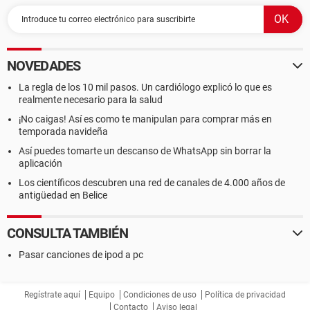
NOVEDADES
La regla de los 10 mil pasos. Un cardiólogo explicó lo que es
realmente necesario para la salud
¡No caigas! Así es como te manipulan para comprar más en
temporada navideña
Así puedes tomarte un descanso de WhatsApp sin borrar la
aplicación
Los científicos descubren una red de canales de 4.000 años de
antigüedad en Belice
CONSULTA TAMBIÉN
Pasar canciones de ipod a pc
Regístrate aquí
Equipo
Condiciones de uso
Política de privacidad
Contacto
Aviso legal