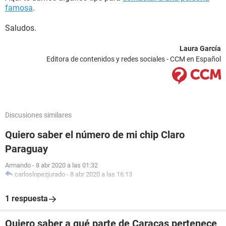
famosa
.
Saludos.
Laura García
Editora de contenidos y redes sociales - CCM en Español
Discusiones similares
Quiero saber el número de mi chip Claro
Paraguay
Armando
-
8 abr 2020 a las 01:32
carloslopezjurado
-
8 abr 2020 a las 16:13
1 respuesta
Quiero saber a qué parte de Caracas pertenece