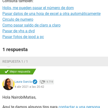
Consulta también:
Holis, me pueden pasar el número de dom
Pasar datos de una hoja de excel a otra automáticamente
Circulo de numero
Como pasar saldo de claro a claro
Pasar de vhs a dvd
Pasar fotos de ipod a pc
1 respuesta
RESPUESTA 1 / 1
Mejor respuesta
Laura García
9.719
4 abr 2021 a las 20:42
Hola NairobiMatias,
Aquí te damos algunos tips para
contactar a una persona