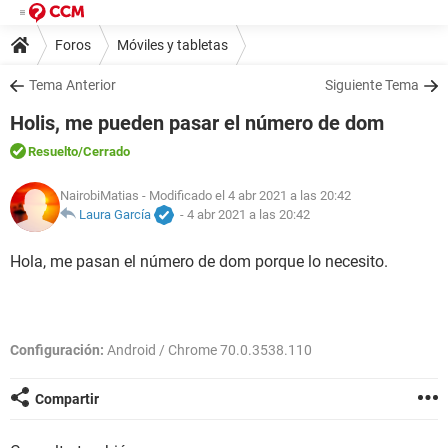
Foros
Móviles y tabletas
Tema Anterior
Siguiente Tema
Holis, me pueden pasar el número de dom
Resuelto
/Cerrado
NairobiMatias
- Modificado el 4 abr 2021 a las 20:42
Laura García
-
4 abr 2021 a las 20:42
Hola, me pasan el número de dom porque lo necesito.
Configuración:
Android / Chrome 70.0.3538.110
Compartir