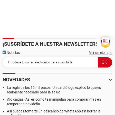
¡SUSCRÍBETE A NUESTRA NEWSLETTER!
Noticias
Ver un ejemplo
NOVEDADES
La regla de los 10 mil pasos. Un cardiólogo explicó lo que es
realmente necesario para la salud
¡No caigas! Así es como te manipulan para comprar más en
temporada navideña
Así puedes tomarte un descanso de WhatsApp sin borrar la