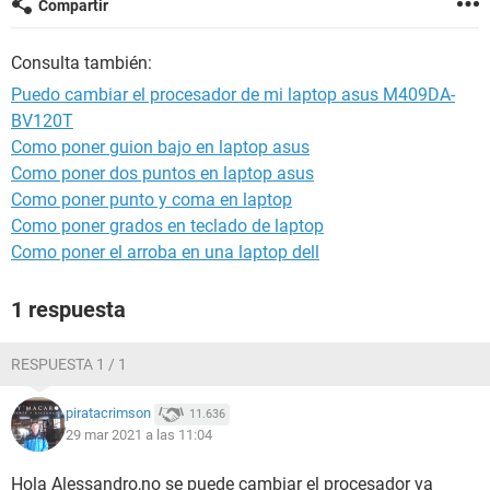
Compartir
Consulta también:
Puedo cambiar el procesador de mi laptop asus M409DA-
BV120T
Como poner guion bajo en laptop asus
Como poner dos puntos en laptop asus
Como poner punto y coma en laptop
Como poner grados en teclado de laptop
Como poner el arroba en una laptop dell
1 respuesta
RESPUESTA 1 / 1
piratacrimson
11.636
29 mar 2021 a las 11:04
Hola Alessandro,no se puede cambiar el procesador va