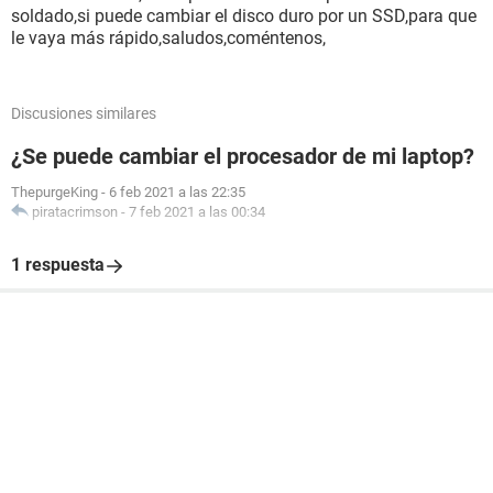
soldado,si puede cambiar el disco duro por un SSD,para que
le vaya más rápido,saludos,coméntenos,
Discusiones similares
¿Se puede cambiar el procesador de mi laptop?
ThepurgeKing
-
6 feb 2021 a las 22:35
piratacrimson
-
7 feb 2021 a las 00:34
1 respuesta