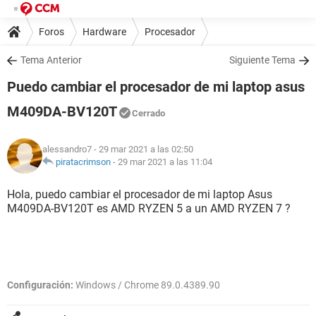
Foros
Hardware
Procesador
Tema Anterior
Siguiente Tema
Puedo cambiar el procesador de mi laptop asus
M409DA-BV120T
Cerrado
alessandro7
- 29 mar 2021 a las 02:50
piratacrimson
-
29 mar 2021 a las 11:04
Hola, puedo cambiar el procesador de mi laptop Asus
M409DA-BV120T es AMD RYZEN 5 a un AMD RYZEN 7 ?
Configuración:
Windows / Chrome 89.0.4389.90