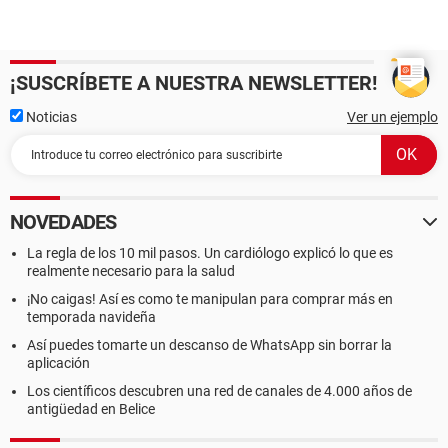
¡SUSCRÍBETE A NUESTRA NEWSLETTER!
Noticias
Ver un ejemplo
NOVEDADES
La regla de los 10 mil pasos. Un cardiólogo explicó lo que es
realmente necesario para la salud
¡No caigas! Así es como te manipulan para comprar más en
temporada navideña
Así puedes tomarte un descanso de WhatsApp sin borrar la
aplicación
Los científicos descubren una red de canales de 4.000 años de
antigüedad en Belice