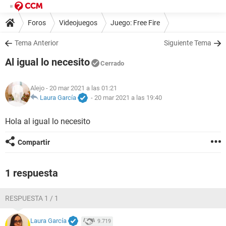
Foros
Videojuegos
Juego: Free Fire
Tema Anterior
Siguiente Tema
Al igual lo necesito
Cerrado
Alejo
- 20 mar 2021 a las 01:21
Laura García
-
20 mar 2021 a las 19:40
Hola al igual lo necesito
Compartir
1 respuesta
RESPUESTA 1 / 1
Laura García
9.719