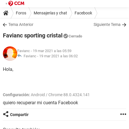
Foros
Mensajerías y chat
Facebook
Tema Anterior
Siguiente Tema
Favianc sporting cristal
Cerrado
Favianc
- 19 mar 2021 a las 05:59
Favianc -
19 mar 2021 a las 06:02
Hola,
Configuración:
Android / Chrome 88.0.4324.141
quiero recuperar mi cuenta Facebook
Compartir