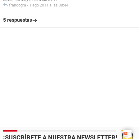
frandogra
-
1 ago 2011 a las 08:44
5 respuestas
¡SUSCRÍBETE A NUESTRA NEWSLETTER!