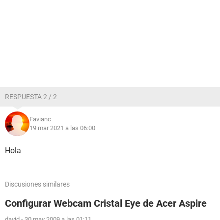
RESPUESTA 2 / 2
Favianc
19 mar 2021 a las 06:00
Hola
Discusiones similares
Configurar Webcam Cristal Eye de Acer Aspire
david
-
30 may 2009 a las 01:11