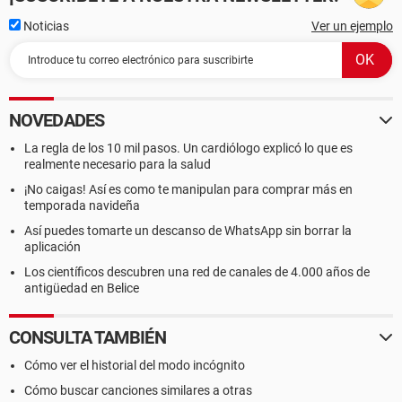
Noticias
Ver un ejemplo
NOVEDADES
La regla de los 10 mil pasos. Un cardiólogo explicó lo que es
realmente necesario para la salud
¡No caigas! Así es como te manipulan para comprar más en
temporada navideña
Así puedes tomarte un descanso de WhatsApp sin borrar la
aplicación
Los científicos descubren una red de canales de 4.000 años de
antigüedad en Belice
CONSULTA TAMBIÉN
Cómo ver el historial del modo incógnito
Cómo buscar canciones similares a otras