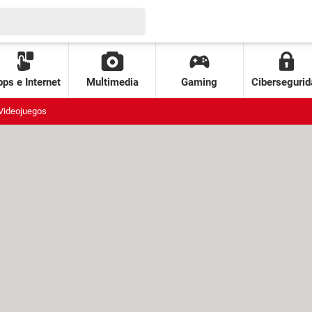
ps e Internet
Multimedia
Gaming
Cibersegurid
Videojuegos