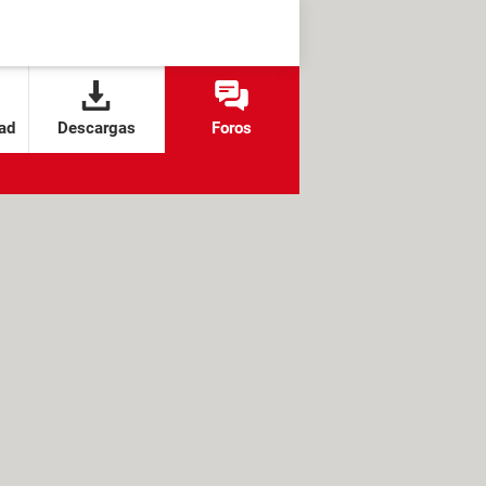
ad
Descargas
Foros