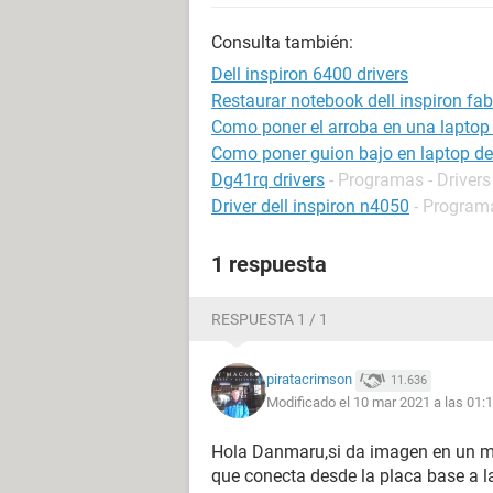
Consulta también:
Dell inspiron 6400 drivers
Restaurar notebook dell inspiron fab
Como poner el arroba en una laptop 
Como poner guion bajo en laptop de
Dg41rq drivers
- Programas - Drivers
Driver dell inspiron n4050
- Programa
1 respuesta
RESPUESTA 1 / 1
piratacrimson
11.636
Modificado el 10 mar 2021 a las 01:
Hola Danmaru,si da imagen en un mon
que conecta desde la placa base a la 