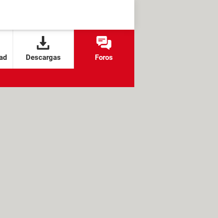
ad
Descargas
Foros