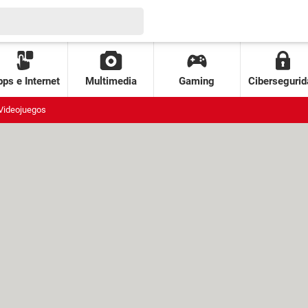
ps e Internet
Multimedia
Gaming
Cibersegurid
Videojuegos