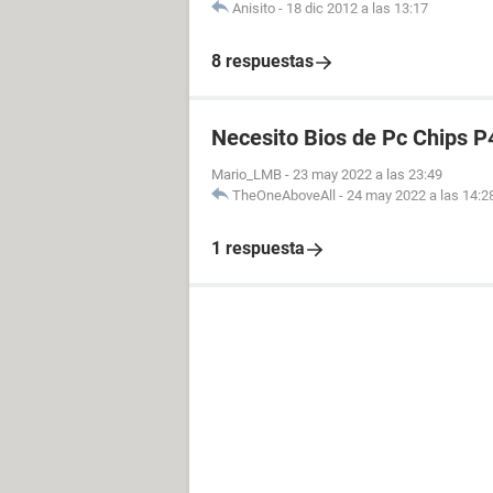
Anisito
-
18 dic 2012 a las 13:17
8 respuestas
Necesito Bios de Pc Chips P
Mario_LMB
-
23 may 2022 a las 23:49
TheOneAboveAll
-
24 may 2022 a las 14:2
1 respuesta