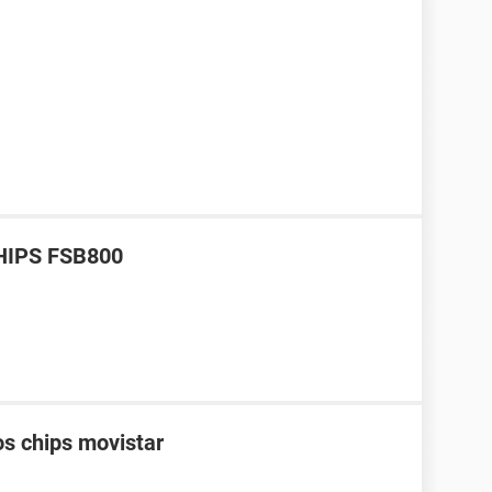
CHIPS FSB800
os chips movistar