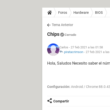
Foros
Hardware
BIOS
Tema Anterior
Chips
Cerrado
Carlos
- 27 feb 2021 a las 01:58
piratacrimson
-
27 feb 2021 a las
Hola, Saludos Necesito saber el nú
Configuración:
Android / Chrome 88.0.4
Compartir