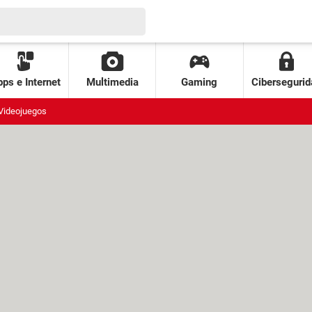
ps e Internet
Multimedia
Gaming
Cibersegurid
Videojuegos