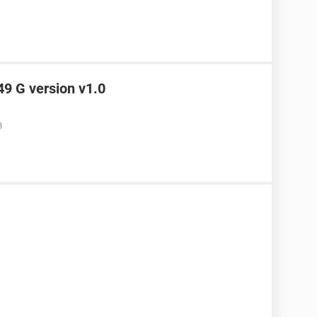
49 G version v1.0
8