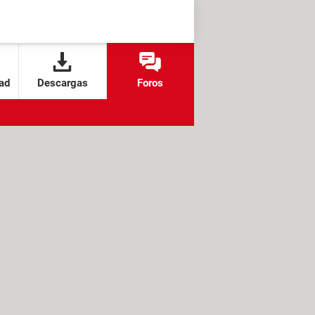
ad
Descargas
Foros