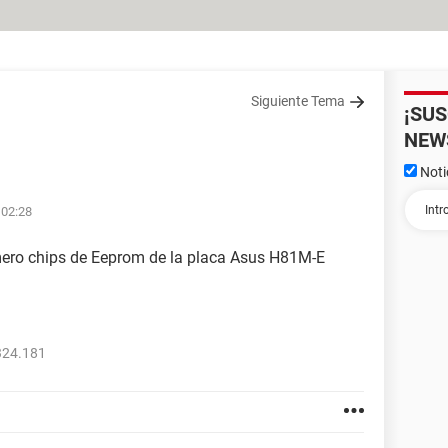
Siguiente Tema
¡SU
NEW
Noti
 02:28
mero chips de Eeprom de la placa Asus H81M-E
324.181