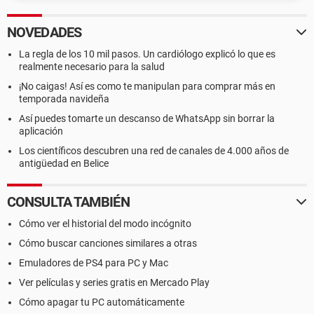
NOVEDADES
La regla de los 10 mil pasos. Un cardiólogo explicó lo que es
realmente necesario para la salud
¡No caigas! Así es como te manipulan para comprar más en
temporada navideña
Así puedes tomarte un descanso de WhatsApp sin borrar la
aplicación
Los científicos descubren una red de canales de 4.000 años de
antigüedad en Belice
CONSULTA TAMBIÉN
Cómo ver el historial del modo incógnito
Cómo buscar canciones similares a otras
Emuladores de PS4 para PC y Mac
Ver películas y series gratis en Mercado Play
Cómo apagar tu PC automáticamente