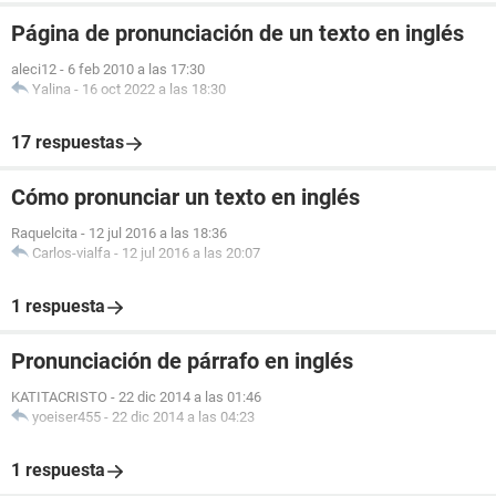
Página de pronunciación de un texto en inglés
aleci12
-
6 feb 2010 a las 17:30
Yalina
-
16 oct 2022 a las 18:30
17 respuestas
Cómo pronunciar un texto en inglés
Raquelcita
-
12 jul 2016 a las 18:36
Carlos-vialfa
-
12 jul 2016 a las 20:07
1 respuesta
Pronunciación de párrafo en inglés
KATITACRISTO
-
22 dic 2014 a las 01:46
yoeiser455
-
22 dic 2014 a las 04:23
1 respuesta