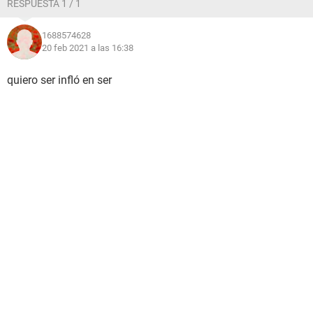
RESPUESTA 1 / 1
1688574628
20 feb 2021 a las 16:38
quiero ser infló en ser