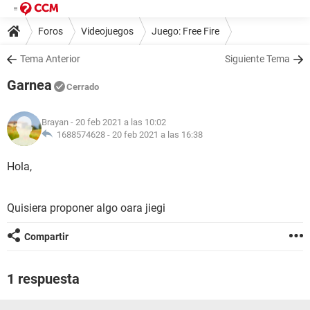
Foros
Videojuegos
Juego: Free Fire
Tema Anterior
Siguiente Tema
Garnea
Cerrado
Brayan
- 20 feb 2021 a las 10:02
1688574628 -
20 feb 2021 a las 16:38
Hola,
Quisiera proponer algo oara jiegi
Compartir
1 respuesta