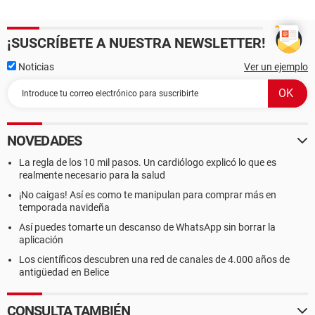
¡SUSCRÍBETE A NUESTRA NEWSLETTER!
Noticias
Ver un ejemplo
NOVEDADES
La regla de los 10 mil pasos. Un cardiólogo explicó lo que es
realmente necesario para la salud
¡No caigas! Así es como te manipulan para comprar más en
temporada navideña
Así puedes tomarte un descanso de WhatsApp sin borrar la
aplicación
Los científicos descubren una red de canales de 4.000 años de
antigüedad en Belice
CONSULTA TAMBIÉN