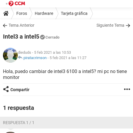
Foros
Hardware
Tarjeta gráfica
Tema Anterior
Siguiente Tema
Intel3 a intel5
Cerrado
dieduds
- 5 feb 2021 a las 10:53
piratacrimson
-
5 feb 2021 a las 11:27
Hola, puedo cambiar de intel3 6100 a intel5? mi pc no tiene
monitor
Compartir
1 respuesta
RESPUESTA 1 / 1