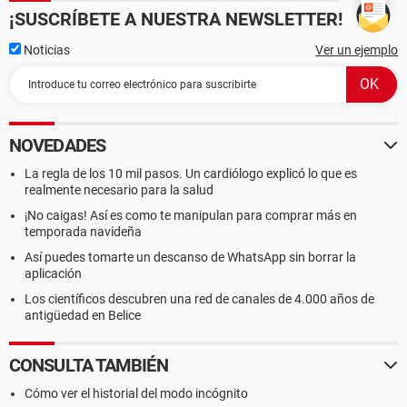
¡SUSCRÍBETE A NUESTRA NEWSLETTER!
Noticias
Ver un ejemplo
NOVEDADES
La regla de los 10 mil pasos. Un cardiólogo explicó lo que es
realmente necesario para la salud
¡No caigas! Así es como te manipulan para comprar más en
temporada navideña
Así puedes tomarte un descanso de WhatsApp sin borrar la
aplicación
Los científicos descubren una red de canales de 4.000 años de
antigüedad en Belice
CONSULTA TAMBIÉN
Cómo ver el historial del modo incógnito