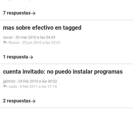
7 respuestas
mas sobre efectivo en tagged
oscar
-
20 mar 2010 a las 04:43
Russo
-
25 jun 2010 a las 02:01
1 respuesta
cuenta invitado: no puedo instalar programas
jg0m3z
-
24 feb 2010 a las 00:52
nada
-
6 feb 2011 a las 21:14
2 respuestas