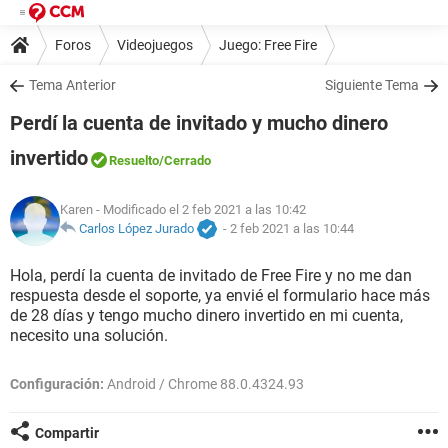
Foros
Videojuegos
Juego: Free Fire
Tema Anterior
Siguiente Tema
Perdí la cuenta de invitado y mucho dinero
invertido
Resuelto
/Cerrado
Karen
- Modificado el 2 feb 2021 a las 10:42
Carlos López Jurado
-
2 feb 2021 a las 10:44
Hola, perdí la cuenta de invitado de Free Fire y no me dan
respuesta desde el soporte, ya envié el formulario hace más
de 28 días y tengo mucho dinero invertido en mi cuenta,
necesito una solución.
Configuración:
Android / Chrome 88.0.4324.93
Compartir