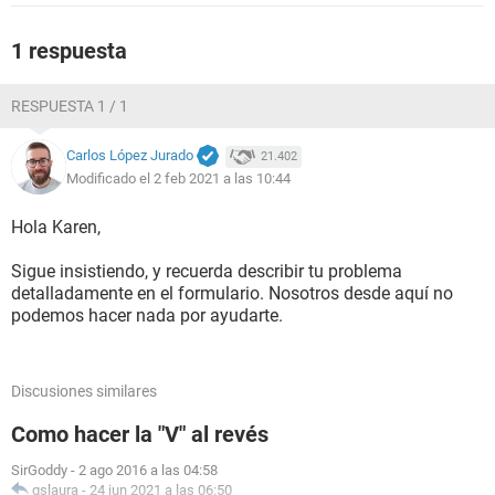
1 respuesta
RESPUESTA 1 / 1
Carlos López Jurado
21.402
Modificado el 2 feb 2021 a las 10:44
Hola Karen,
Sigue insistiendo, y recuerda describir tu problema
detalladamente en el formulario. Nosotros desde aquí no
podemos hacer nada por ayudarte.
Discusiones similares
Como hacer la "V" al revés
SirGoddy
-
2 ago 2016 a las 04:58
gslaura
-
24 jun 2021 a las 06:50