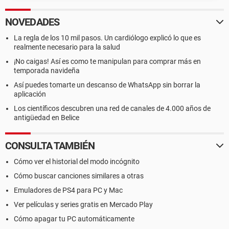
NOVEDADES
La regla de los 10 mil pasos. Un cardiólogo explicó lo que es
realmente necesario para la salud
¡No caigas! Así es como te manipulan para comprar más en
temporada navideña
Así puedes tomarte un descanso de WhatsApp sin borrar la
aplicación
Los científicos descubren una red de canales de 4.000 años de
antigüedad en Belice
CONSULTA TAMBIÉN
Cómo ver el historial del modo incógnito
Cómo buscar canciones similares a otras
Emuladores de PS4 para PC y Mac
Ver películas y series gratis en Mercado Play
Cómo apagar tu PC automáticamente