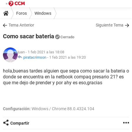
Foros
Windows
Tema Anterior
Siguiente Tema
Como sacar bateria
Cerrado
juan
- 1 feb 2021 a las 18:08
piratacrimson
-
1 feb 2021 a las 19:20
hola,buenas tardes alguien que sepa como sacar la bateria o
donde se encuentra en la netbook compaq presario 21? es
que me dejo de prender y por ahy es eso,gracias
Configuración:
Windows / Chrome 88.0.4324.104
Compartir