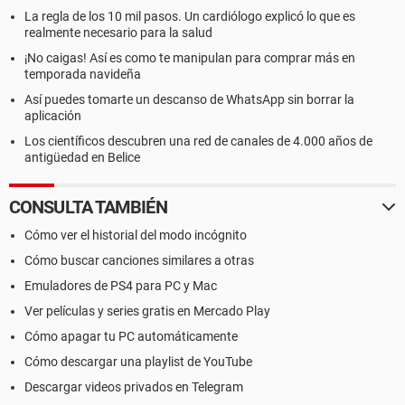
La regla de los 10 mil pasos. Un cardiólogo explicó lo que es
realmente necesario para la salud
¡No caigas! Así es como te manipulan para comprar más en
temporada navideña
Así puedes tomarte un descanso de WhatsApp sin borrar la
aplicación
Los científicos descubren una red de canales de 4.000 años de
antigüedad en Belice
CONSULTA TAMBIÉN
Cómo ver el historial del modo incógnito
Cómo buscar canciones similares a otras
Emuladores de PS4 para PC y Mac
Ver películas y series gratis en Mercado Play
Cómo apagar tu PC automáticamente
Cómo descargar una playlist de YouTube
Descargar videos privados en Telegram