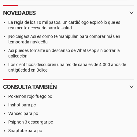
NOVEDADES
La regla de los 10 mil pasos. Un cardiólogo explicó lo que es
realmente necesario para la salud
¡No caigas! Así es como te manipulan para comprar más en
temporada navideña
Así puedes tomarte un descanso de WhatsApp sin borrar la
aplicación
Los científicos descubren una red de canales de 4.000 años de
antigüedad en Belice
CONSULTA TAMBIÉN
Pokemon rojo fuego pc
Inshot para pc
Vanced para pc
Psiphon 3 descargar pc
Snaptube para pc