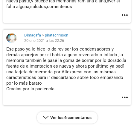
nueva pasta,y pruebe las memorias ram una a una,aver si
falla alguna,saludos,comentenos
Dimagafa
>
piratacrimson
20 ene 2021 a las 22:26
Ese paso ya lo hice lo de revisar los condensadores y
demás aparejos por si había alguno reventado o inflado ,la
memoria también le pasé la goma de borrar por lo dorado,la
fuente de alimentacion es nueva y ahora por último ya pedí
una tarjeta de memoria por Aliexpress con las mismas
características para ir descartando sobre todo empezando
por lo más barato
Gracias por la paciencia
Ver los 6 comentarios