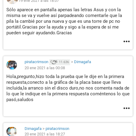
19 ene 2021 a las 18:07
Sólo aparece en pantalla apenas las letras Asus y con la
misma se va y vuelve así parpadeando comentarle que la
pila la cambié por una nueva y que es una torre de pc no
portátil.Gracias por la ayuda y sigo a la espera de si me
pueden seguir ayudando.Gracias
piratacrimson
>
Dimagafa
11.636
20 ene 2021 a las 00:08
Hola,pregunto,hizo toda la prueba que le dije en la primera
respuesta,conecto a la gráfica de la placa base que lleva
incluida,la arranco sin el disco duro,no nos comenta nada de
lo que le indique en la primera respuesta coméntenos lo que
pasó,saludos
Dimagafa
>
piratacrimson
20 ene 2021 a las 18:27