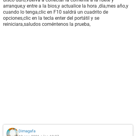
arranque,y entre a la bios,y actualice la hora ,día,mes año,y
cuando lo tenga,clic en F10 saldrá un cuadrito de
opciones,clic en la tecla enter del portátil y se
reiniciara,saludos coméntenos la prueba,
Dimagafa