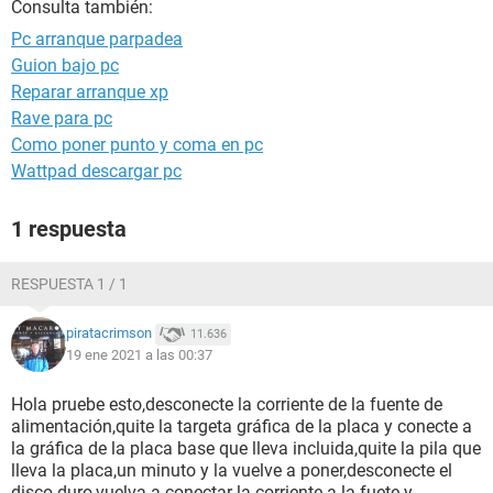
Consulta también:
Pc arranque parpadea
Guion bajo pc
Reparar arranque xp
Rave para pc
Como poner punto y coma en pc
Wattpad descargar pc
1 respuesta
RESPUESTA 1 / 1
piratacrimson
11.636
19 ene 2021 a las 00:37
Hola pruebe esto,desconecte la corriente de la fuente de
alimentación,quite la targeta gráfica de la placa y conecte a
la gráfica de la placa base que lleva incluida,quite la pila que
lleva la placa,un minuto y la vuelve a poner,desconecte el
disco duro,vuelva a conectar la corriente a la fuete y