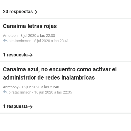
20 respuestas
Canaima letras rojas
Arnelson
-
8 jul 2020 a las 22:33
piratacrimson
-
8 jul 2020 a las 23:41
1 respuesta
Canaima azul, no encuentro como activar el
administrdor de redes inalambricas
Annthony
-
16 jun 2020 a las 21:48
piratacrimson
-
16 jun 2020 a las 22:35
1 respuesta