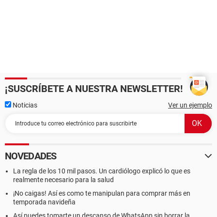
¡SUSCRÍBETE A NUESTRA NEWSLETTER!
Noticias
Ver un ejemplo
NOVEDADES
La regla de los 10 mil pasos. Un cardiólogo explicó lo que es
realmente necesario para la salud
¡No caigas! Así es como te manipulan para comprar más en
temporada navideña
Así puedes tomarte un descanso de WhatsApp sin borrar la