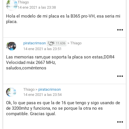
Thiago
14 ene 2021 a las 23:38
Hola el modelo de mi placa es la B365 pro-VH, esa seria mi
placa.
piratacrimson
>
Thiago
11.636
14 ene 2021 a las 23:51
Las memorias ram,que soporta la placa son estas,DDR4
Velocidad máx 2667 MHz,
saludos,coméntenos
Thiago
>
piratacrimson
14 ene 2021 a las 23:54
Ok, lo que pasa es que la de 16 que tengo y sigo usando de
de 3200mhz y funciona, no se porque la otra no es
compatible. Gracias igual.