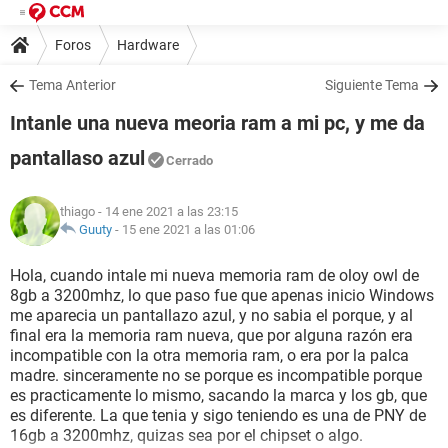
Foros
Hardware
Tema Anterior
Siguiente Tema
Intanle una nueva meoria ram a mi pc, y me da
pantallaso azul
Cerrado
thiago
- 14 ene 2021 a las 23:15
Guuty
-
15 ene 2021 a las 01:06
Hola, cuando intale mi nueva memoria ram de oloy owl de
8gb a 3200mhz, lo que paso fue que apenas inicio Windows
me aparecia un pantallazo azul, y no sabia el porque, y al
final era la memoria ram nueva, que por alguna razón era
incompatible con la otra memoria ram, o era por la palca
madre. sinceramente no se porque es incompatible porque
es practicamente lo mismo, sacando la marca y los gb, que
es diferente. La que tenia y sigo teniendo es una de PNY de
16gb a 3200mhz, quizas sea por el chipset o algo.