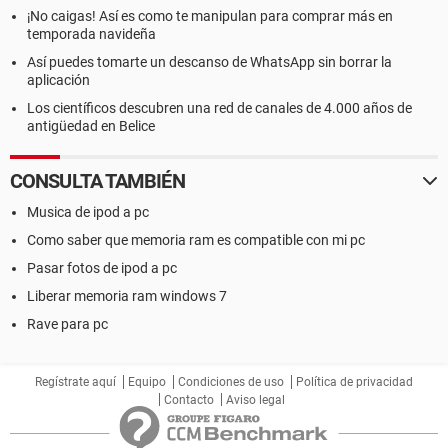
¡No caigas! Así es como te manipulan para comprar más en
temporada navideña
Así puedes tomarte un descanso de WhatsApp sin borrar la
aplicación
Los científicos descubren una red de canales de 4.000 años de
antigüedad en Belice
CONSULTA TAMBIÉN
Musica de ipod a pc
Como saber que memoria ram es compatible con mi pc
Pasar fotos de ipod a pc
Liberar memoria ram windows 7
Rave para pc
Regístrate aquí
Equipo
Condiciones de uso
Política de privacidad
Contacto
Aviso legal