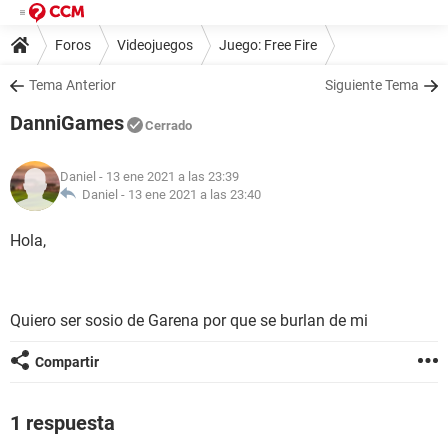
Foros
Videojuegos
Juego: Free Fire
Tema Anterior
Siguiente Tema
DanniGames
Cerrado
Daniel
- 13 ene 2021 a las 23:39
Daniel -
13 ene 2021 a las 23:40
Hola,
Quiero ser sosio de Garena por que se burlan de mi
Compartir
1 respuesta