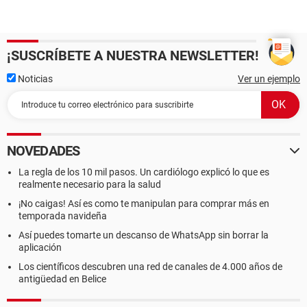
¡SUSCRÍBETE A NUESTRA NEWSLETTER!
Noticias
Ver un ejemplo
NOVEDADES
La regla de los 10 mil pasos. Un cardiólogo explicó lo que es
realmente necesario para la salud
¡No caigas! Así es como te manipulan para comprar más en
temporada navideña
Así puedes tomarte un descanso de WhatsApp sin borrar la
aplicación
Los científicos descubren una red de canales de 4.000 años de
antigüedad en Belice