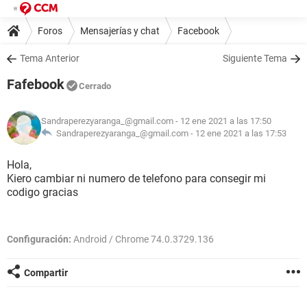
Foros
Mensajerías y chat
Facebook
Tema Anterior
Siguiente Tema
Fafebook
Cerrado
Sandraperezyaranga_@gmail.com
- 12 ene 2021 a las 17:50
Sandraperezyaranga_@gmail.com -
12 ene 2021 a las 17:53
Hola,
Kiero cambiar ni numero de telefono para consegir mi
codigo gracias
Configuración:
Android / Chrome 74.0.3729.136
Compartir