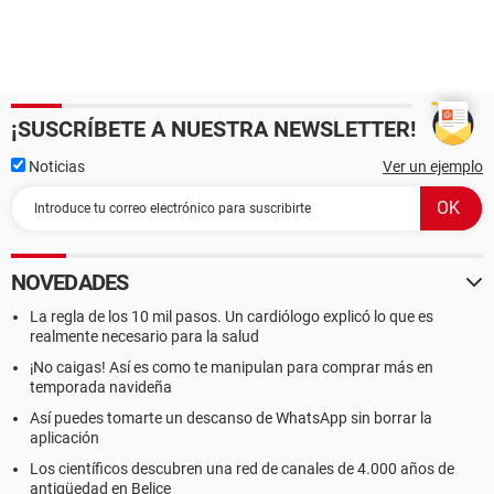
¡SUSCRÍBETE A NUESTRA NEWSLETTER!
Noticias
Ver un ejemplo
NOVEDADES
La regla de los 10 mil pasos. Un cardiólogo explicó lo que es
realmente necesario para la salud
¡No caigas! Así es como te manipulan para comprar más en
temporada navideña
Así puedes tomarte un descanso de WhatsApp sin borrar la
aplicación
Los científicos descubren una red de canales de 4.000 años de
antigüedad en Belice