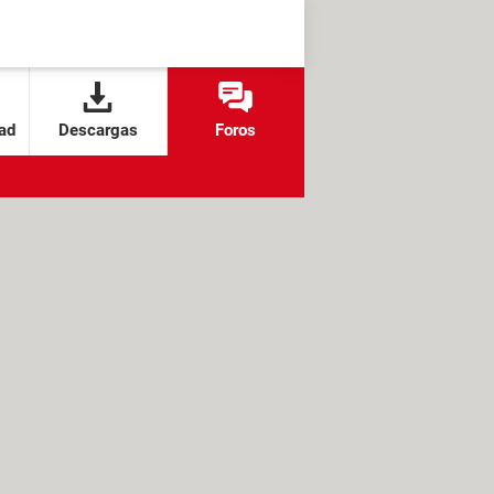
ad
Descargas
Foros