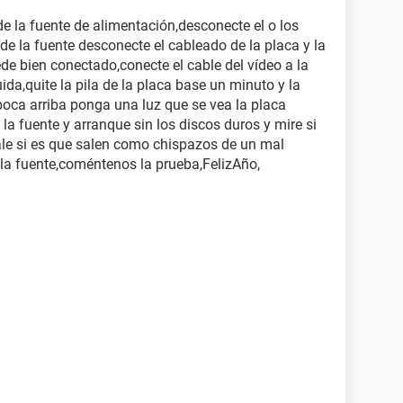
de la fuente de alimentación,desconecte el o los
 de la fuente desconecte el cableado de la placa y la
e bien conectado,conecte el cable del vídeo a la
uida,quite la pila de la placa base un minuto y la
boca arriba ponga una luz que se vea la placa
 la fuente y arranque sin los discos duros y mire si
ale si es que salen como chispazos de un mal
e la fuente,coméntenos la prueba,FelizAño,