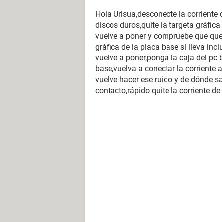
Hola Urisua,desconecte la corriente 
discos duros,quite la targeta gráfica
vuelve a poner y compruebe que qued
gráfica de la placa base si lleva incl
vuelve a poner,ponga la caja del pc 
base,vuelva a conectar la corriente a
vuelve hacer ese ruido y de dónde s
contacto,rápido quite la corriente d