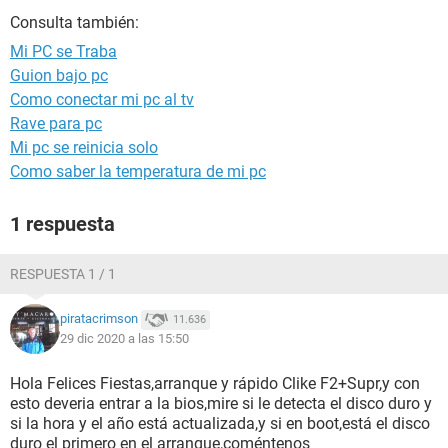
Consulta también:
Mi PC se Traba
Guion bajo pc
Como conectar mi pc al tv
Rave para pc
Mi pc se reinicia solo
Como saber la temperatura de mi pc
1 respuesta
RESPUESTA 1 / 1
piratacrimson
11.636
29 dic 2020 a las 15:50
Hola Felices Fiestas,arranque y rápido Clike F2+Supr,y con
esto deveria entrar a la bios,mire si le detecta el disco duro y
si la hora y el año está actualizada,y si en boot,está el disco
duro el primero en el arranque,coméntenos