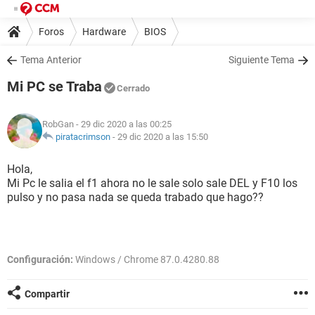
Foros
Hardware
BIOS
Tema Anterior
Siguiente Tema
Mi PC se Traba
Cerrado
RobGan
- 29 dic 2020 a las 00:25
piratacrimson
-
29 dic 2020 a las 15:50
Hola,
Mi Pc le salia el f1 ahora no le sale solo sale DEL y F10 los
pulso y no pasa nada se queda trabado que hago??
Configuración:
Windows / Chrome 87.0.4280.88
Compartir