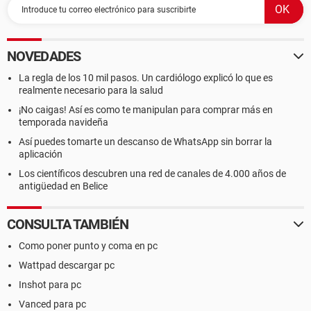
NOVEDADES
La regla de los 10 mil pasos. Un cardiólogo explicó lo que es
realmente necesario para la salud
¡No caigas! Así es como te manipulan para comprar más en
temporada navideña
Así puedes tomarte un descanso de WhatsApp sin borrar la
aplicación
Los científicos descubren una red de canales de 4.000 años de
antigüedad en Belice
CONSULTA TAMBIÉN
Como poner punto y coma en pc
Wattpad descargar pc
Inshot para pc
Vanced para pc