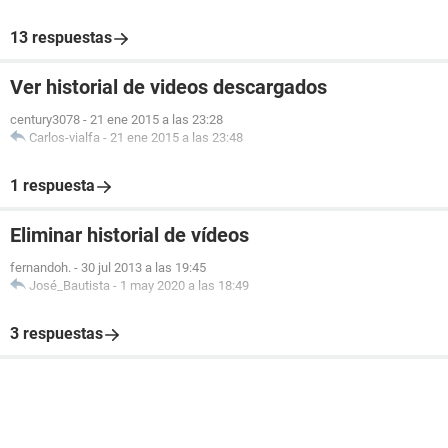
13 respuestas
Ver historial de videos descargados
century3078
-
21 ene 2015 a las 23:28
Carlos-vialfa
-
21 ene 2015 a las 23:48
1 respuesta
Eliminar historial de vídeos
fernandoh.
-
30 jul 2013 a las 19:45
José_Bautista
-
1 may 2020 a las 18:49
3 respuestas