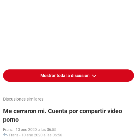
Mostrar toda la discusión
Discusiones similares
Me cerraron mi. Cuenta por compartir video
porno
Franz
-
10 ene 2020 a las 06:55
Franz
-
10 ene 2020 a las 06:56