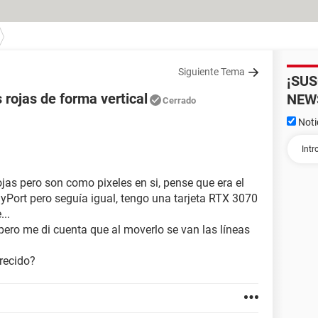
Siguiente Tema
¡SU
 rojas de forma vertical
NEW
Cerrado
Noti
jas pero son como pixeles en si, pense que era el
yPort pero seguía igual, tengo una tarjeta RTX 3070
..
ero me di cuenta que al moverlo se van las líneas
arecido?