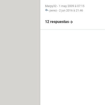
Marpy32
-
1 may 2009 à 07:15
perez
-
2 jun 2016 à 21:46
12 respuestas