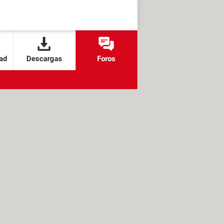
ad
Descargas
Foros