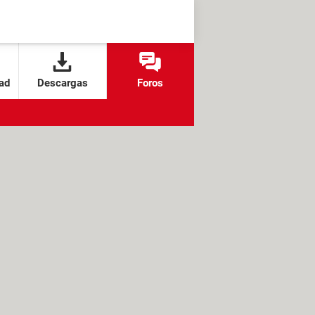
ad
Descargas
Foros