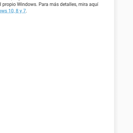
el propio Windows. Para más detalles, mira aquí
ows 10, 8 y 7
.