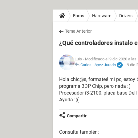
Foros
Hardware
Drivers
Tema Anterior
¿Qué controladores instalo 
Luis
- Modificado el 9 dic 2020 a las
Carlos López Jurado
-
9 dic 
Hola chic@s, formateé mi pc, estoy 
programa 3DP Chip, pero nada :(
Procesador i3-2100, placa base Dell
Ayuda :((
Compartir
Consulta también: