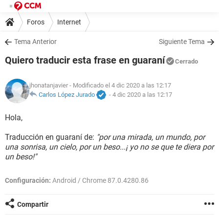
Foros
Internet
Tema Anterior
Siguiente Tema
Quiero traducir esta frase en guaraní
Cerrado
jhonatanjavier
- Modificado el 4 dic 2020 a las 12:17
Carlos López Jurado
-
4 dic 2020 a las 12:17
Hola,
Traducción en guaraní de:
"por una mirada, un mundo, por
una sonrisa, un cielo, por un beso...¡ yo no se que te diera por
un beso!"
Configuración:
Android / Chrome 87.0.4280.86
Compartir