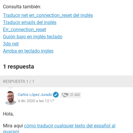
Consulta también:
Traducir net err_connection_reset del inglés
Traducir emails del inglés
Err_connection_reset
Guión bajo en inglés teclado
3dp net
Arroba en teclado ingles
1 respuesta
RESPUESTA 1 / 1
Carlos López Jurado
21.402
4 dic 2020 a las 12:17
Hola,
Mira aquí
cómo traducir cualquier texto del español al
guaraní
.