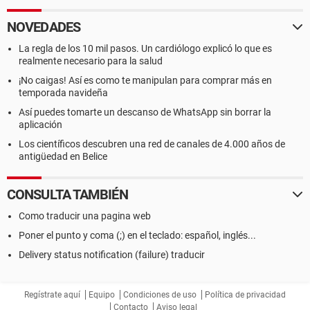
NOVEDADES
La regla de los 10 mil pasos. Un cardiólogo explicó lo que es
realmente necesario para la salud
¡No caigas! Así es como te manipulan para comprar más en
temporada navideña
Así puedes tomarte un descanso de WhatsApp sin borrar la
aplicación
Los científicos descubren una red de canales de 4.000 años de
antigüedad en Belice
CONSULTA TAMBIÉN
Como traducir una pagina web
Poner el punto y coma (;) en el teclado: español, inglés...
Delivery status notification (failure) traducir
Regístrate aquí
Equipo
Condiciones de uso
Política de privacidad
Contacto
Aviso legal